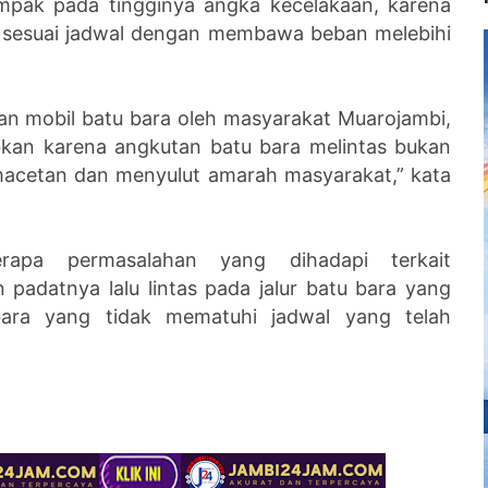
ampak pada tingginya angka kecelakaan, karena
k sesuai jadwal dengan membawa beban melebihi
kan mobil batu bara oleh masyarakat Muarojambi,
bkan karena angkutan batu bara melintas bukan
acetan dan menyulut amarah masyarakat,” kata
rapa permasalahan yang dihadapi terkait
 padatnya lalu lintas pada jalur batu bara yang
bara yang tidak mematuhi jadwal yang telah