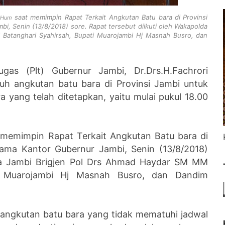
saat memimpin Rapat Terkait Angkutan Batu bara di Provinsi
,M.Hum
i, Senin (13/8/2018) sore. Rapat tersebut diikuti oleh Wakapolda
Batanghari Syahirsah, Bupati Muarojambi Hj Masnah Busro, dan
ugas (Plt) Gubernur Jambi, Dr.Drs.H.Fachrori
h angkutan batu bara di Provinsi Jambi untuk
yang telah ditetapkan, yaitu mulai pukul 18.00
t memimpin Rapat Terkait Angkutan Batu bara di
tama Kantor Gubernur Jambi, Senin (13/8/2018)
lda Jambi Brigjen Pol Drs Ahmad Haydar SM MM
ti Muarojambi Hj Masnah Busro, dan Dandim
i angkutan batu bara yang tidak mematuhi jadwal