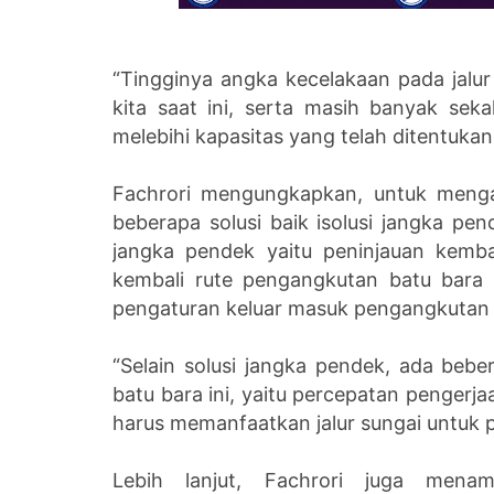
“Tingginya angka kecelakaan pada jalu
kita saat ini, serta masih banyak s
melebihi kapasitas yang telah ditentukan,
Fachrori mengungkapkan, untuk menga
beberapa solusi baik isolusi jangka pe
jangka pendek yaitu peninjauan kemba
kembali rute pengangkutan batu bara u
pengaturan keluar masuk pengangkutan 
“Selain solusi jangka pendek, ada beb
batu bara ini, yaitu percepatan pengerj
harus memanfaatkan jalur sungai untuk p
Lebih lanjut, Fachrori juga men