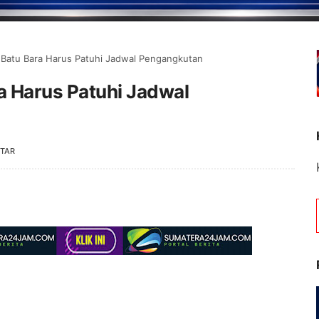
 Batu Bara Harus Patuhi Jadwal Pengangkutan
a Harus Patuhi Jadwal
TAR
Selamat Datang di Portal Berita J