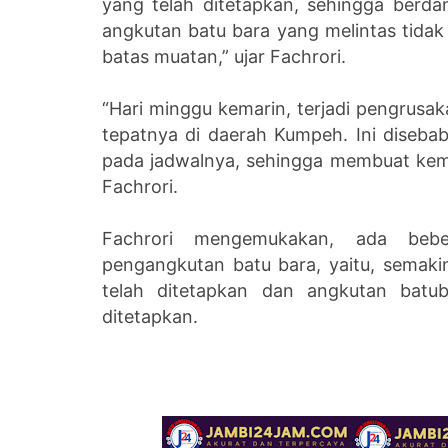
yang telah ditetapkan, sehingga berd
angkutan batu bara yang melintas tida
batas muatan,” ujar Fachrori.
“Hari minggu kemarin, terjadi pengrusa
tepatnya di daerah Kumpeh. Ini diseba
pada jadwalnya, sehingga membuat kem
Fachrori.
Fachrori mengemukakan, ada bebe
pengangkutan batu bara, yaitu, semakin
telah ditetapkan dan angkutan batu
ditetapkan.