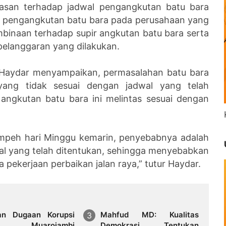
asan terhadap jadwal pengangkutan batu bara
a pengangkutan batu bara pada perusahaan yang
binaan terhadap supir angkutan batu bara serta
pelanggaran yang dilakukan.
 Haydar menyampaikan, permasalahan batu bara
yang tidak sesuai dengan jadwal yang telah
angkutan batu bara ini melintas sesuai dengan
umpeh hari Minggu kemarin, penyebabnya adalah
wal yang telah ditentukan, sehingga menyebabkan
pekerjaan perbaikan jalan raya,” tutur Haydar.
an Dugaan Korupsi
Mahfud MD: Kualitas
R Muarojambi
Demokrasi Tentukan