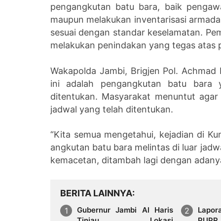
pengangkutan batu bara, baik pengaw
maupun melakukan inventarisasi armad
sesuai dengan standar keselamatan. Pem
melakukan penindakan yang tegas atas 
Wakapolda Jambi, Brigjen Pol. Achmad
ini adalah pengangkutan batu bara 
ditentukan. Masyarakat menuntut agar 
jadwal yang telah ditentukan.
“Kita semua mengetahui, kejadian di K
angkutan batu bara melintas di luar jad
kemacetan, ditambah lagi dengan adanya 
BERITA LAINNYA
Gubernur Jambi Al Haris
Lapor
Tinjau Lokasi
PUP