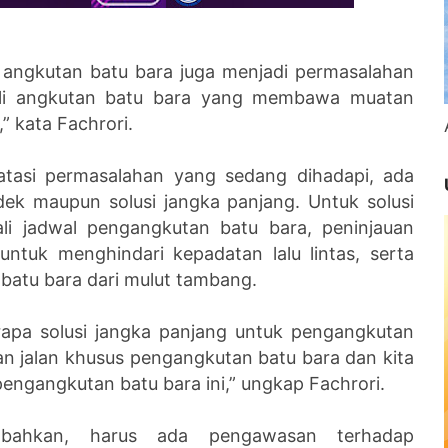
r angkutan batu bara juga menjadi permasalahan
ekali angkutan batu bara yang membawa muatan
” kata Fachrori.
tasi permasalahan yang sedang dihadapi, ada
ndek maupun solusi jangka panjang. Untuk solusi
li jadwal pengangkutan batu bara, peninjauan
ntuk menghindari kepadatan lalu lintas, serta
batu bara dari mulut tambang.
erapa solusi jangka panjang untuk pengangkutan
aan jalan khusus pengangkutan batu bara dan kita
engangkutan batu bara ini,” ungkap Fachrori.
ambahkan, harus ada pengawasan terhadap