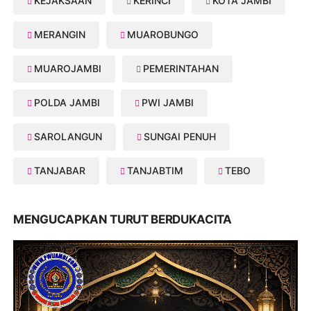
KEJAKSAAN
KERINCI
KOTA JAMBI
MERANGIN
MUAROBUNGO
MUAROJAMBI
PEMERINTAHAN
POLDA JAMBI
PWI JAMBI
SAROLANGUN
SUNGAI PENUH
TANJABAR
TANJABTIM
TEBO
MENGUCAPKAN TURUT BERDUKACITA