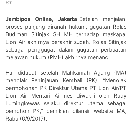
IST
Jambipos Online, Jakarta
-Setelah menjalani
proses panjang diranah hukum, gugatan Rolas
Budiman Sitinjak SH MH terhadap maskapai
Lion Air akhirnya berakhir sudah. Rolas Sitinjak
sebagai penggugat dalam gugatan perbuatan
melawan hukum (PMH) akhirnya menang.
Hal didapat setelah Mahkamah Agung (MA)
menolak Peninjauan Kembali (PK). “Menolak
permohonan PK Direktur Utama PT Lion Air/PT
Lion Air Mentari Airlines diwakili oleh Rudy
Lumingkewas selaku direktur utama sebagai
pemohon PK,” demikian dilansir website MA,
Rabu (6/9/2017).