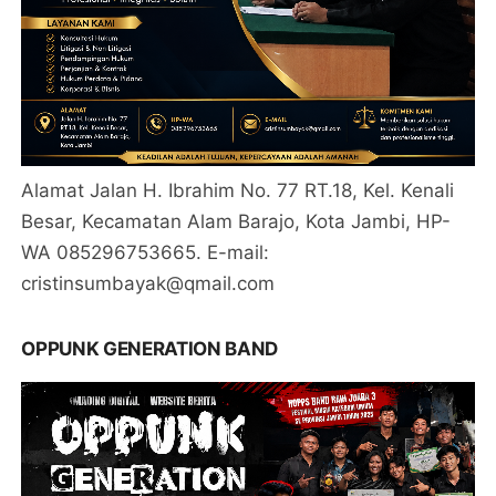
Alamat Jalan H. Ibrahim No. 77 RT.18, Kel. Kenali
Besar, Kecamatan Alam Barajo, Kota Jambi, HP-
WA 085296753665. E-mail:
cristinsumbayak@qmail.com
OPPUNK GENERATION BAND