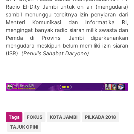
Radio El-Dity Jambi untuk on air (mengudara)
sambil menunggu terbitnya izin penyiaran dari
Menteri Komunikasi dan Informatika RI,
mengingat banyak radio siaran milik swasta dan
Pemda di Provinsi Jambi diperkenankan
mengudara meskipun belum memiliki izin siaran
(ISR).
(Penulis Sahabat Daryono)
Tags
FOKUS
KOTA JAMBI
PILKADA 2018
TAJUK OPINI