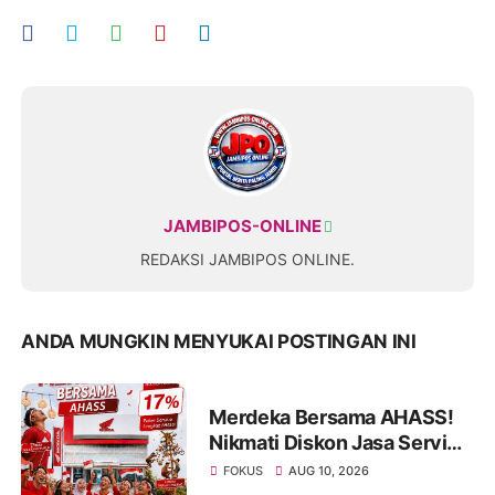
JAMBIPOS-ONLINE
REDAKSI JAMBIPOS ONLINE.
ANDA MUNGKIN MENYUKAI POSTINGAN INI
Merdeka Bersama AHASS!
Nikmati Diskon Jasa Service
17% Selama Agustus
FOKUS
AUG 10, 2026