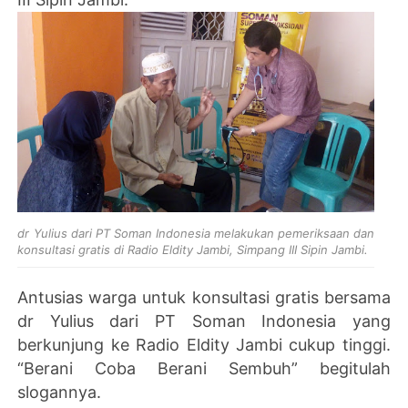
dr Yulius dari PT Soman Indonesia melakukan pemeriksaan dan
konsultasi gratis di Radio Eldity Jambi, Simpang III Sipin Jambi.
Antusias warga untuk konsultasi gratis bersama
dr Yulius dari PT Soman Indonesia yang
berkunjung ke Radio Eldity Jambi cukup tinggi.
“Berani Coba Berani Sembuh” begitulah
slogannya.