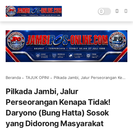
Beranda
TAJUK OPINI
Pilkada Jambi, Jalur Perseorangan Kenapa Tidak! Daryono (Bung Hatta) Sosok yang Didorong Masyarakat
Pilkada Jambi, Jalur
Perseorangan Kenapa Tidak!
Daryono (Bung Hatta) Sosok
yang Didorong Masyarakat