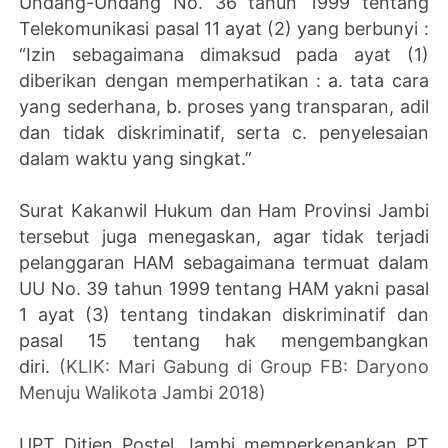
Undang-Undang No. 36 tahun 1999 tentang
Telekomunikasi pasal 11 ayat (2) yang berbunyi :
“Izin sebagaimana dimaksud pada ayat (1)
diberikan dengan memperhatikan : a. tata cara
yang sederhana, b. proses yang transparan, adil
dan tidak diskriminatif, serta c. penyelesaian
dalam waktu yang singkat.”
Surat Kakanwil Hukum dan Ham Provinsi Jambi
tersebut juga menegaskan, agar tidak terjadi
pelanggaran HAM sebagaimana termuat dalam
UU No. 39 tahun 1999 tentang HAM yakni pasal
1 ayat (3) tentang tindakan diskriminatif dan
pasal 15 tentang hak mengembangkan
diri.
(KLIK: Mari Gabung di Group FB: Daryono
Menuju Walikota Jambi 2018)
UPT Ditjen Postel Jambi memperkenankan PT