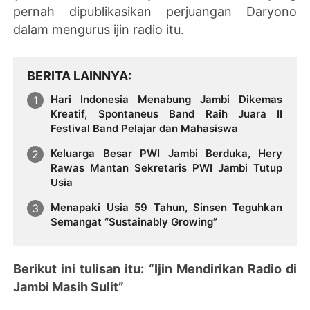
pernah dipublikasikan perjuangan Daryono
dalam mengurus ijin radio itu.
BERITA LAINNYA
Hari Indonesia Menabung Jambi Dikemas
Kreatif, Spontaneus Band Raih Juara II
Festival Band Pelajar dan Mahasiswa
Keluarga Besar PWI Jambi Berduka, Hery
Rawas Mantan Sekretaris PWI Jambi Tutup
Usia
Menapaki Usia 59 Tahun, Sinsen Teguhkan
Semangat “Sustainably Growing”
Berikut ini tulisan itu: “Ijin Mendirikan Radio di
Jambi Masih Sulit”