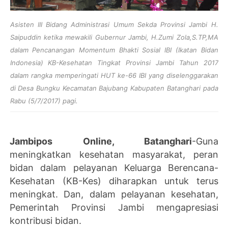
Asisten III Bidang Administrasi Umum Sekda Provinsi Jambi H.
Saipuddin ketika mewakili Gubernur Jambi, H.Zumi Zola,S.TP,MA
dalam Pencanangan Momentum Bhakti Sosial IBI (Ikatan Bidan
Indonesia) KB-Kesehatan Tingkat Provinsi Jambi Tahun 2017
dalam rangka memperingati HUT ke-66 IBI yang diselenggarakan
di Desa Bungku Kecamatan Bajubang Kabupaten Batanghari pada
Rabu (5/7/2017) pagi.
Jambipos Online, Batanghari
-Guna
meningkatkan kesehatan masyarakat, peran
bidan dalam pelayanan Keluarga Berencana-
Kesehatan (KB-Kes) diharapkan untuk terus
meningkat. Dan, dalam pelayanan kesehatan,
Pemerintah Provinsi Jambi mengapresiasi
kontribusi bidan.