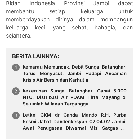
Bidan Indonesia Provinsi Jambi dapat
membantu setiap keluarga untuk
memberdayakan dirinya dalam membangun
keluarga kecil yang sehat, bahagia, dan
sejahtera.
BERITA LAINNYA
Kemarau Memuncak, Debit Sungai Batanghari
Terus Menyusut, Jambi Hadapi Ancaman
Krisis Air Bersih dan Karhutla
Kekeruhan Sungai Batanghari Capai 5.000
NTU, Distribusi Air PDAM Tirta Mayang di
Sejumlah Wilayah Terganggu
Letkol CKM dr Ganda Mando R.H. Purba
Resmi Jabat Dandenkesyah 02.04.02 Jambi,
Awal Penugasan Diwarnai Misi Satgas ke
Mesir