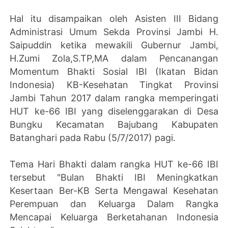
Hal itu disampaikan oleh Asisten III Bidang
Administrasi Umum Sekda Provinsi Jambi H.
Saipuddin ketika mewakili Gubernur Jambi,
H.Zumi Zola,S.TP,MA dalam Pencanangan
Momentum Bhakti Sosial IBI (Ikatan Bidan
Indonesia) KB-Kesehatan Tingkat Provinsi
Jambi Tahun 2017 dalam rangka memperingati
HUT ke-66 IBI yang diselenggarakan di Desa
Bungku Kecamatan Bajubang Kabupaten
Batanghari pada Rabu (5/7/2017) pagi.
Tema Hari Bhakti dalam rangka HUT ke-66 IBI
tersebut "Bulan Bhakti IBI Meningkatkan
Kesertaan Ber-KB Serta Mengawal Kesehatan
Perempuan dan Keluarga Dalam Rangka
Mencapai Keluarga Berketahanan Indonesia