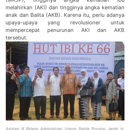
melahirkan (AKI) dan tingginya angka kematian
anak dan Balita (AKB). Karena itu, perlu adanya
upaya-upaya yang revolusioner untuk
mempercepat penurunan AKI dan AKB
tersebut.
Asisten III Bidang Administrasi Umum Sekda Provinsi Jambi H.