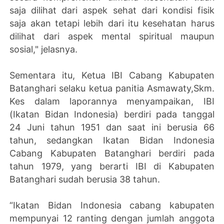
saja dilihat dari aspek sehat dari kondisi fisik
saja akan tetapi lebih dari itu kesehatan harus
dilihat dari aspek mental spiritual maupun
sosial," jelasnya.
Sementara itu, Ketua IBI Cabang Kabupaten
Batanghari selaku ketua panitia Asmawaty,Skm.
Kes dalam laporannya menyampaikan, IBI
(Ikatan Bidan Indonesia) berdiri pada tanggal
24 Juni tahun 1951 dan saat ini berusia 66
tahun, sedangkan Ikatan Bidan Indonesia
Cabang Kabupaten Batanghari berdiri pada
tahun 1979, yang berarti IBI di Kabupaten
Batanghari sudah berusia 38 tahun.
“Ikatan Bidan Indonesia cabang kabupaten
mempunyai 12 ranting dengan jumlah anggota