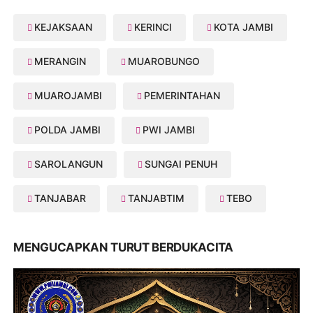
KEJAKSAAN
KERINCI
KOTA JAMBI
MERANGIN
MUAROBUNGO
MUAROJAMBI
PEMERINTAHAN
POLDA JAMBI
PWI JAMBI
SAROLANGUN
SUNGAI PENUH
TANJABAR
TANJABTIM
TEBO
MENGUCAPKAN TURUT BERDUKACITA