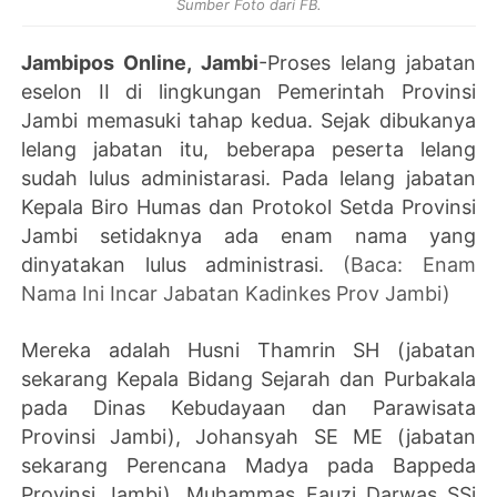
Sumber Foto dari FB.
Jambipos Online, Jambi
-Proses lelang jabatan
eselon II di lingkungan Pemerintah Provinsi
Jambi memasuki tahap kedua. Sejak dibukanya
lelang jabatan itu, beberapa peserta lelang
sudah lulus administarasi. Pada lelang jabatan
Kepala Biro Humas dan Protokol Setda Provinsi
Jambi setidaknya ada enam nama yang
dinyatakan lulus administrasi.
(Baca: Enam
Nama Ini Incar Jabatan Kadinkes Prov Jambi)
Mereka adalah Husni Thamrin SH (jabatan
sekarang Kepala Bidang Sejarah dan Purbakala
pada Dinas Kebudayaan dan Parawisata
Provinsi Jambi), Johansyah SE ME (jabatan
sekarang Perencana Madya pada Bappeda
Provinsi Jambi), Muhammas Fauzi Darwas SSi