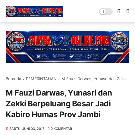
Beranda
PEMERINTAHAN
M Fauzi Darwas, Yunasri dan Zekki Berpeluang Besar Jadi Kabiro Humas Prov Jambi
M Fauzi Darwas, Yunasri dan
Zekki Berpeluang Besar Jadi
Kabiro Humas Prov Jambi
SABTU, JUNI 03, 2017
0 KOMENTAR