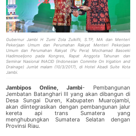
Gubernur Jambi H Zumi Zola Zulkifli, S.TP, MA dan Menteri
Pekerjaan Umum dan Perumahan Rakyat Menteri Pekerjaan
Umum dan Perumahan Rakyat (Pu Pera) Mochamad Basoeki
Hadimoeljono pada Kongres, Rapat Anggota Tahunan dan
Seminar Nasional INACID (Indonesian Commite On Irigation and
Drainage) Jum’at malam (10/3/2017), di Hotel Abadi Suite Kota
Jambi.
Jambipos Online, Jambi
- Pembangunan
Jembatan Batanghari III yang akan dibangun di
Desa Sungai Duren, Kabupaten Muarojambi,
akan diintegrasikan dengan pembangunan jalur
kereta api trans Sumatera yang
menghubungkan Sumatera Selatan dengan
Provinsi Riau.