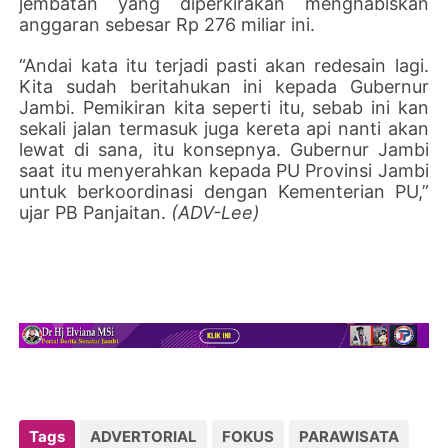
jembatan yang diperkirakan menghabiskan
anggaran sebesar Rp 276 miliar ini.
“Andai kata itu terjadi pasti akan redesain lagi.
Kita sudah beritahukan ini kepada Gubernur
Jambi. Pemikiran kita seperti itu, sebab ini kan
sekali jalan termasuk juga kereta api nanti akan
lewat di sana, itu konsepnya. Gubernur Jambi
saat itu menyerahkan kepada PU Provinsi Jambi
untuk berkoordinasi dengan Kementerian PU,”
ujar PB Panjaitan.
(ADV-Lee)
Tags
ADVERTORIAL
FOKUS
PARAWISATA