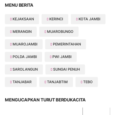
MENU BERITA
KEJAKSAAN
KERINCI
KOTA JAMBI
MERANGIN
MUAROBUNGO
MUAROJAMBI
PEMERINTAHAN
POLDA JAMBI
PWI JAMBI
SAROLANGUN
SUNGAI PENUH
TANJABAR
TANJABTIM
TEBO
MENGUCAPKAN TURUT BERDUKACITA