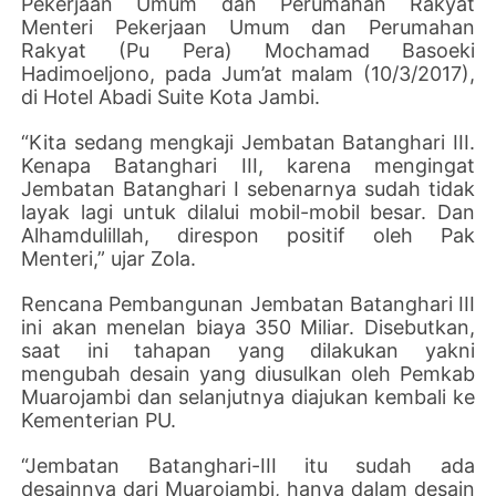
Pekerjaan Umum dan Perumahan Rakyat
Menteri Pekerjaan Umum dan Perumahan
Rakyat (Pu Pera) Mochamad Basoeki
Hadimoeljono, pada Jum’at malam (10/3/2017),
di Hotel Abadi Suite Kota Jambi.
“Kita sedang mengkaji Jembatan Batanghari III.
Kenapa Batanghari III, karena mengingat
Jembatan Batanghari I sebenarnya sudah tidak
layak lagi untuk dilalui mobil-mobil besar. Dan
Alhamdulillah, direspon positif oleh Pak
Menteri,” ujar Zola.
Rencana Pembangunan Jembatan Batanghari III
ini akan menelan biaya 350 Miliar. Disebutkan,
saat ini tahapan yang dilakukan yakni
mengubah desain yang diusulkan oleh Pemkab
Muarojambi dan selanjutnya diajukan kembali ke
Kementerian PU.
“Jembatan Batanghari-III itu sudah ada
desainnya dari Muarojambi, hanya dalam desain