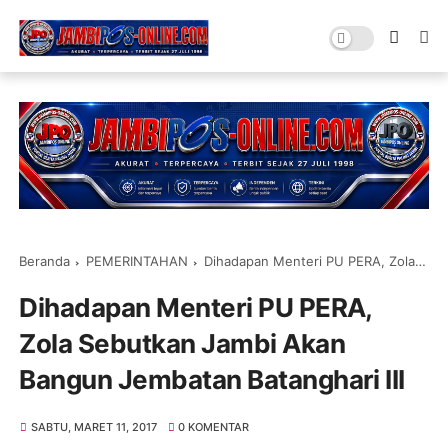
Beranda
PEMERINTAHAN
Dihadapan Menteri PU PERA, Zola Sebutkan Jambi Akan Bangun Jembatan Batanghari III
Dihadapan Menteri PU PERA,
Zola Sebutkan Jambi Akan
Bangun Jembatan Batanghari III
SABTU, MARET 11, 2017
0 KOMENTAR