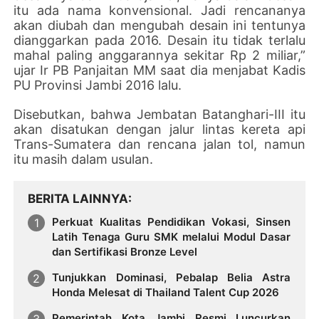
itu ada nama konvensional. Jadi rencananya
akan diubah dan mengubah desain ini tentunya
dianggarkan pada 2016. Desain itu tidak terlalu
mahal paling anggarannya sekitar Rp 2 miliar,”
ujar Ir PB Panjaitan MM saat dia menjabat Kadis
PU Provinsi Jambi 2016 lalu.
Disebutkan, bahwa Jembatan Batanghari-III itu
akan disatukan dengan jalur lintas kereta api
Trans-Sumatera dan rencana jalan tol, namun
itu masih dalam usulan.
BERITA LAINNYA
Perkuat Kualitas Pendidikan Vokasi, Sinsen
Latih Tenaga Guru SMK melalui Modul Dasar
dan Sertifikasi Bronze Level
Tunjukkan Dominasi, Pebalap Belia Astra
Honda Melesat di Thailand Talent Cup 2026
Pemerintah Kota Jambi Resmi Luncurkan