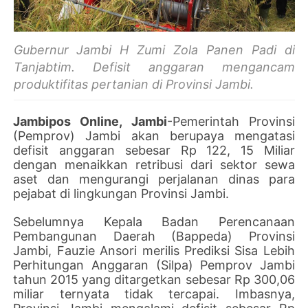
Gubernur Jambi H Zumi Zola Panen Padi di
Tanjabtim. Defisit anggaran mengancam
produktifitas pertanian di Provinsi Jambi.
Jambipos Online, Jambi
-Pemerintah Provinsi
(Pemprov) Jambi akan berupaya mengatasi
defisit anggaran sebesar Rp 122, 15 Miliar
dengan menaikkan retribusi dari sektor sewa
aset dan mengurangi perjalanan dinas para
pejabat di lingkungan Provinsi Jambi.
Sebelumnya Kepala Badan Perencanaan
Pembangunan Daerah (Bappeda) Provinsi
Jambi, Fauzie Ansori merilis Prediksi Sisa Lebih
Perhitungan Anggaran (Silpa) Pemprov Jambi
tahun 2015 yang ditargetkan sebesar Rp 300,06
miliar ternyata tidak tercapai. Imbasnya,