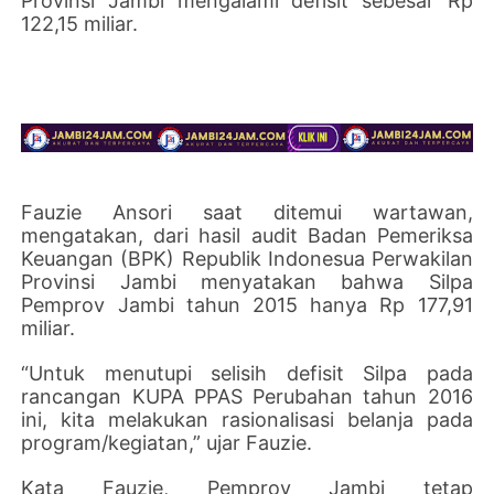
Provinsi Jambi mengalami defisit sebesar Rp
122,15 miliar.
Fauzie Ansori saat ditemui wartawan,
mengatakan, dari hasil audit Badan Pemeriksa
Keuangan (BPK) Republik Indonesua Perwakilan
Provinsi Jambi menyatakan bahwa Silpa
Pemprov Jambi tahun 2015 hanya Rp 177,91
miliar.
“Untuk menutupi selisih defisit Silpa pada
rancangan KUPA PPAS Perubahan tahun 2016
ini, kita melakukan rasionalisasi belanja pada
program/kegiatan,” ujar Fauzie.
Kata Fauzie, Pemprov Jambi tetap