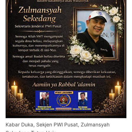
Kabar Duka, Sekjen PWI Pusat, Zulmansyah