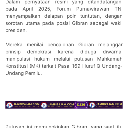
Dalam pernyataan resmi yang ditandatangani
pada April 2025, Forum Purnawirawan TNI
menyampaikan delapan poin tuntutan, dengan
sorotan utama pada posisi Gibran sebagai wakil
presiden.
Mereka menilai pencalonan Gibran melanggar
prinsip demokrasi karena diduga diwarnai
manipulasi hukum melalui putusan Mahkamah
Konstitusi (MK) terkait Pasal 169 Huruf Q Undang-
Undang Pemilu.
Putusan ini memungkinkan Gibran, yang saat itu