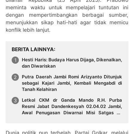
meminta waktu untuk mempelajari tuntutan ini
dengan mempertimbangkan berbagai sumber,
menunjukkan sikap hati-hati agar tidak memicu
konflik lebih lanjut.
BERITA LAINNYA
Hesti Haris: Budaya Harus Dijaga, Dikenalkan,
dan Diwariskan
Putra Daerah Jambi Romi Arizyanto Ditunjuk
sebagai Kajari Jambi, Kembali Mengabdi di
Tanah Kelahiran
Letkol CKM dr Ganda Mando R.H. Purba
Resmi Jabat Dandenkesyah 02.04.02 Jambi,
Awal Penugasan Diwarnai Misi Satgas ke
Mesir
Dunia politik pun terbelah. Partai Golkar, melalui