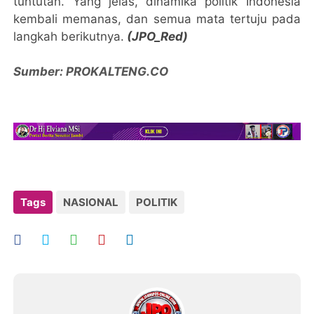
tuntutan. Yang jelas, dinamika politik Indonesia
kembali memanas, dan semua mata tertuju pada
langkah berikutnya.
(JPO_Red)
Sumber: PROKALTENG.CO
Tags
NASIONAL
POLITIK