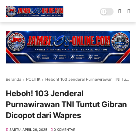
Beranda
POLITIK
Heboh! 103 Jenderal Purnawirawan TNI Tuntut Gibran Dicopot dari Wapres
Heboh! 103 Jenderal
Purnawirawan TNI Tuntut Gibran
Dicopot dari Wapres
SABTU, APRIL 26, 2025
0 KOMENTAR