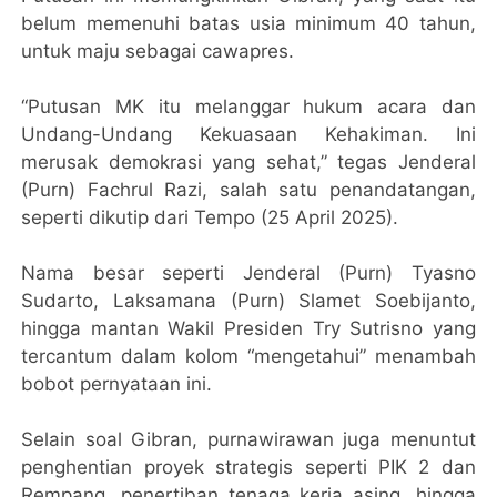
belum memenuhi batas usia minimum 40 tahun,
untuk maju sebagai cawapres.
“Putusan MK itu melanggar hukum acara dan
Undang-Undang Kekuasaan Kehakiman. Ini
merusak demokrasi yang sehat,” tegas Jenderal
(Purn) Fachrul Razi, salah satu penandatangan,
seperti dikutip dari Tempo (25 April 2025).
Nama besar seperti Jenderal (Purn) Tyasno
Sudarto, Laksamana (Purn) Slamet Soebijanto,
hingga mantan Wakil Presiden Try Sutrisno yang
tercantum dalam kolom “mengetahui” menambah
bobot pernyataan ini.
Selain soal Gibran, purnawirawan juga menuntut
penghentian proyek strategis seperti PIK 2 dan
Rempang, penertiban tenaga kerja asing, hingga