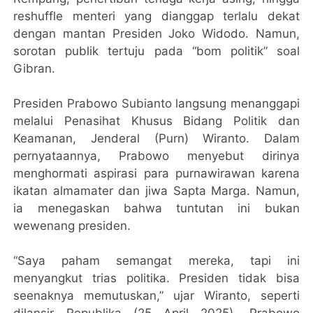
reshuffle menteri yang dianggap terlalu dekat
dengan mantan Presiden Joko Widodo. Namun,
sorotan publik tertuju pada “bom politik” soal
Gibran.
Presiden Prabowo Subianto langsung menanggapi
melalui Penasihat Khusus Bidang Politik dan
Keamanan, Jenderal (Purn) Wiranto. Dalam
pernyataannya, Prabowo menyebut dirinya
menghormati aspirasi para purnawirawan karena
ikatan almamater dan jiwa Sapta Marga. Namun,
ia menegaskan bahwa tuntutan ini bukan
wewenang presiden.
“Saya paham semangat mereka, tapi ini
menyangkut trias politika. Presiden tidak bisa
seenaknya memutuskan,” ujar Wiranto, seperti
dilansir Republika (25 April 2025). Prabowo