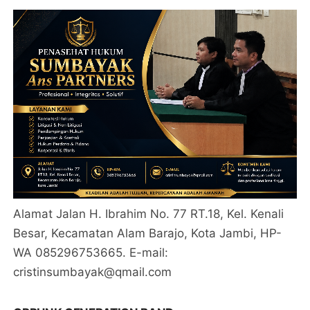
Alamat Jalan H. Ibrahim No. 77 RT.18, Kel. Kenali
Besar, Kecamatan Alam Barajo, Kota Jambi, HP-
WA 085296753665. E-mail:
cristinsumbayak@qmail.com