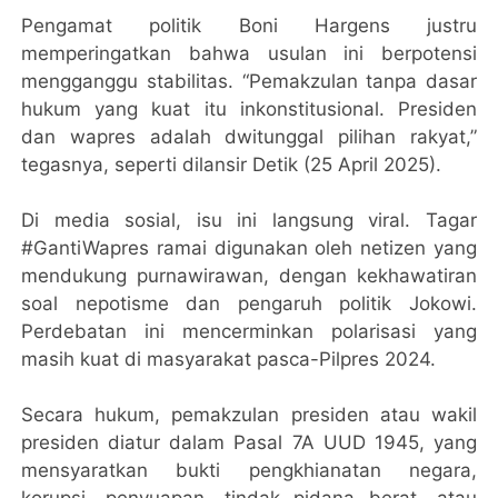
Pengamat politik Boni Hargens justru
memperingatkan bahwa usulan ini berpotensi
mengganggu stabilitas. “Pemakzulan tanpa dasar
hukum yang kuat itu inkonstitusional. Presiden
dan wapres adalah dwitunggal pilihan rakyat,”
tegasnya, seperti dilansir Detik (25 April 2025).
Di media sosial, isu ini langsung viral. Tagar
#GantiWapres ramai digunakan oleh netizen yang
mendukung purnawirawan, dengan kekhawatiran
soal nepotisme dan pengaruh politik Jokowi.
Perdebatan ini mencerminkan polarisasi yang
masih kuat di masyarakat pasca-Pilpres 2024.
Secara hukum, pemakzulan presiden atau wakil
presiden diatur dalam Pasal 7A UUD 1945, yang
mensyaratkan bukti pengkhianatan negara,
korupsi, penyuapan, tindak pidana berat, atau