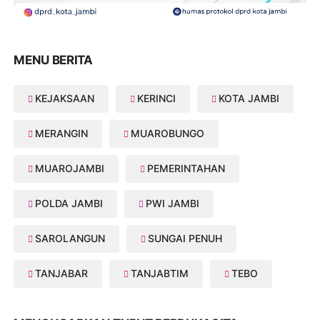
MENU BERITA
KEJAKSAAN
KERINCI
KOTA JAMBI
MERANGIN
MUAROBUNGO
MUAROJAMBI
PEMERINTAHAN
POLDA JAMBI
PWI JAMBI
SAROLANGUN
SUNGAI PENUH
TANJABAR
TANJABTIM
TEBO