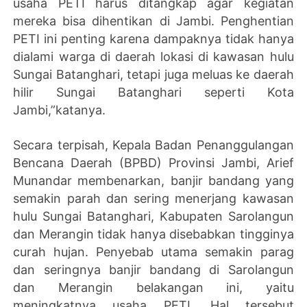
usaha PETI harus ditangkap agar kegiatan
mereka bisa dihentikan di Jambi. Penghentian
PETI ini penting karena dampaknya tidak hanya
dialami warga di daerah lokasi di kawasan hulu
Sungai Batanghari, tetapi juga meluas ke daerah
hilir Sungai Batanghari seperti Kota
Jambi,”katanya.
Secara terpisah, Kepala Badan Penanggulangan
Bencana Daerah (BPBD) Provinsi Jambi, Arief
Munandar membenarkan, banjir bandang yang
semakin parah dan sering menerjang kawasan
hulu Sungai Batanghari, Kabupaten Sarolangun
dan Merangin tidak hanya disebabkan tingginya
curah hujan. Penyebab utama semakin parag
dan seringnya banjir bandang di Sarolangun
dan Merangin belakangan ini, yaitu
meningkatnya usaha PETI. Hal tersebut