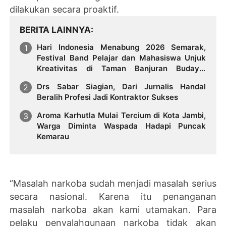
dilakukan secara proaktif.
BERITA LAINNYA
Hari Indonesia Menabung 2026 Semarak,
Festival Band Pelajar dan Mahasiswa Unjuk
Kreativitas di Taman Banjuran Budayo,
Spontaneus Band Raih Juara 2
Drs Sabar Siagian, Dari Jurnalis Handal
Beralih Profesi Jadi Kontraktor Sukses
Aroma Karhutla Mulai Tercium di Kota Jambi,
Warga Diminta Waspada Hadapi Puncak
Kemarau
“Masalah narkoba sudah menjadi masalah serius
secara nasional. Karena itu penanganan
masalah narkoba akan kami utamakan. Para
pelaku penyalahgunaan narkoba tidak akan