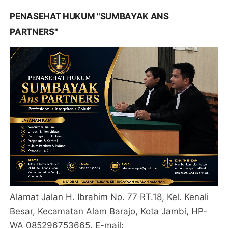
PENASEHAT HUKUM "SUMBAYAK ANS
PARTNERS"
Alamat Jalan H. Ibrahim No. 77 RT.18, Kel. Kenali
Besar, Kecamatan Alam Barajo, Kota Jambi, HP-
WA 085296753665. E-mail: