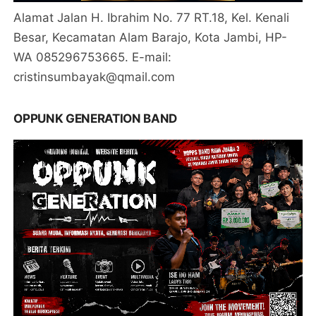
Alamat Jalan H. Ibrahim No. 77 RT.18, Kel. Kenali
Besar, Kecamatan Alam Barajo, Kota Jambi, HP-
WA 085296753665. E-mail:
cristinsumbayak@qmail.com
OPPUNK GENERATION BAND