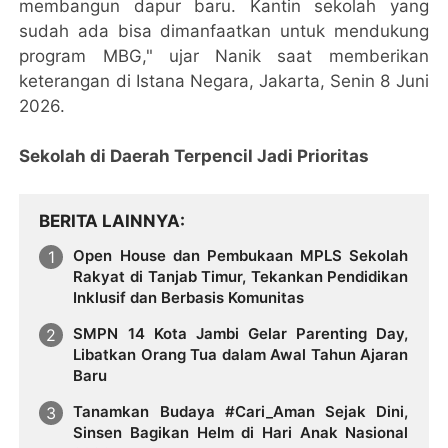
membangun dapur baru. Kantin sekolah yang
sudah ada bisa dimanfaatkan untuk mendukung
program MBG," ujar Nanik saat memberikan
keterangan di Istana Negara, Jakarta, Senin 8 Juni
2026.
Sekolah di Daerah Terpencil Jadi Prioritas
BERITA LAINNYA
Open House dan Pembukaan MPLS Sekolah
Rakyat di Tanjab Timur, Tekankan Pendidikan
Inklusif dan Berbasis Komunitas
SMPN 14 Kota Jambi Gelar Parenting Day,
Libatkan Orang Tua dalam Awal Tahun Ajaran
Baru
Tanamkan Budaya #Cari_Aman Sejak Dini,
Sinsen Bagikan Helm di Hari Anak Nasional