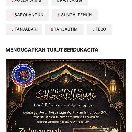
POLDA JAMBI
PWI JAMBI
SAROLANGUN
SUNGAI PENUH
TANJABAR
TANJABTIM
TEBO
MENGUCAPKAN TURUT BERDUKACITA