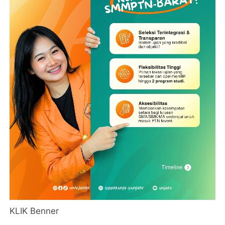
KLIK Benner