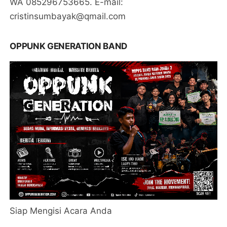
WA 085296753665. E-mail:
cristinsumbayak@qmail.com
OPPUNK GENERATION BAND
Siap Mengisi Acara Anda