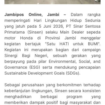
Jambipos Online, Jambi –
Dalam rangka
memperingati Hari Lingkungan Hidup Sedunia
yang jatuh pada 5 Juni 2026, PT Sinar Sentosa
Primatama (Sinsen) selaku Main Dealer sepeda
motor Honda di Provinsi Jambi menggelar
kegiatan bertajuk "Satu HATI untuk BUMI".
Kegiatan ini merupakan bagian dari campaign
Sinergi Bagi Negeri, sebuah gerakan yang
berpayung pada pilar Environmental, Social, and
Governance (ESG) serta mendukung pencapaian
Sustainable Development Goals (SDGs).
Sebagai perusahaan yang berkomitmen terhadap
keberlanjutan lingkungan, Sinsen secara konsisten
menghadirkan berbagai program yang
memberikan dampak positif bagi masyarakat dan