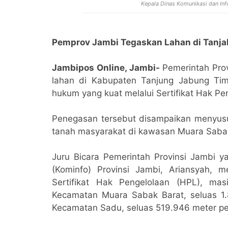
Kepala Dinas Komunikasi dan Inf
Pemprov Jambi Tegaskan Lahan di Tanjab
Jambipos Online, Jambi-
Pemerintah Pro
lahan di Kabupaten Tanjung Jabung Timu
hukum yang kuat melalui Sertifikat Hak Pe
Penegasan tersebut disampaikan menyusu
tanah masyarakat di kawasan Muara Saba
Juru Bicara Pemerintah Provinsi Jambi y
(Kominfo) Provinsi Jambi, Ariansyah,
Sertifikat Hak Pengelolaan (HPL), m
Kecamatan Muara Sabak Barat, seluas 1.8
Kecamatan Sadu, seluas 519.946 meter pe