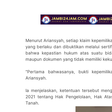
Menurut Ariansyah, setiap klaim kepemil
yang berlaku dan dibuktikan melalui serti
bahwa kepastian hukum atas suatu bida
maupun dokumen yang tidak memiliki keku
"Pertama bahwasanya, bukti kepemilikan
Ariansyah.
Ia menjelaskan, ketentuan tersebut me
2021 tentang Hak Pengelolaan, Hak At
Tanah.