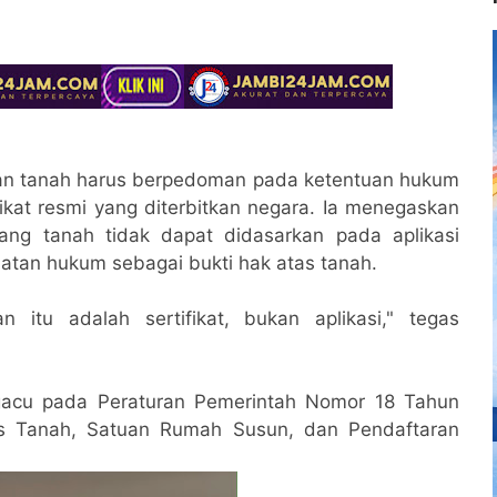
ikan tanah harus berpedoman pada ketentuan hukum
fikat resmi yang diterbitkan negara. Ia menegaskan
ng tanah tidak dapat didasarkan pada aplikasi
atan hukum sebagai bukti hak atas tanah.
 itu adalah sertifikat, bukan aplikasi," tegas
ngacu pada Peraturan Pemerintah Nomor 18 Tahun
as Tanah, Satuan Rumah Susun, dan Pendaftaran