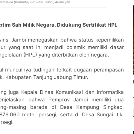
ormatika (Kominfo) Provinsi Jambi, Ariansyah.
tim Sah Milik Negara, Didukung Sertifikat HPL
vinsi Jambi menegaskan bahwa status kepemilikan
r yang saat ini menjadi polemik memiliki dasar
ngelolaan (HPL) yang diterbitkan oleh negara.
l munculnya tudingan terkait dugaan perampasan
k, Kabupaten Tanjung Jabung Timur.
ang juga Kepala Dinas Komunikasi dan Informatika
 menjelaskan bahwa Pemprov Jambi memiliki dua
asing-masing berada di Desa Kampung Singkep,
76.060 meter persegi, serta di Desa Sungai Itik,
rsegi.