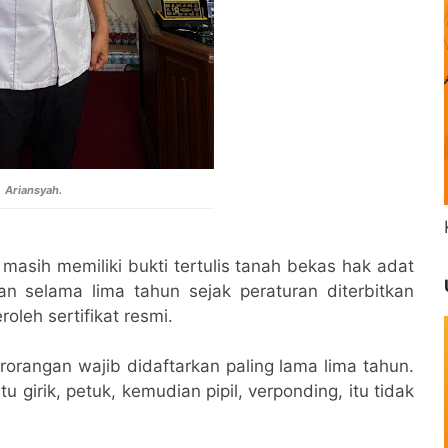
Ariansyah.
masih memiliki bukti tertulis tanah bekas hak adat
n selama lima tahun sejak peraturan diterbitkan
leh sertifikat resmi.
perorangan wajib didaftarkan paling lama lima tahun.
u girik, petuk, kemudian pipil, verponding, itu tidak