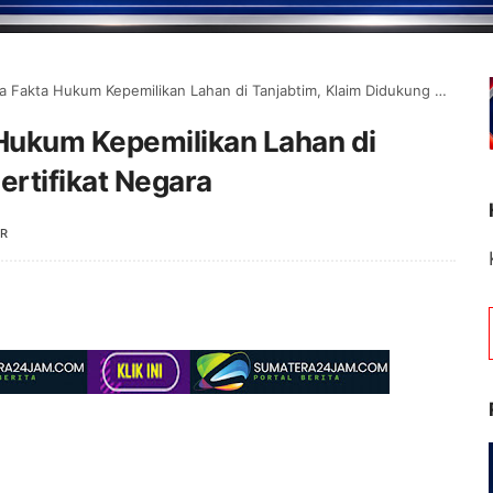
ta Hukum Kepemilikan Lahan di Tanjabtim, Klaim Didukung Sertifikat Negara
Hukum Kepemilikan Lahan di
ertifikat Negara
R
Selamat Datang di Por