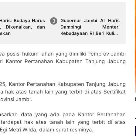
 Haris: Budaya Harus
Gubernur Jambi Al Haris
a, Dikenalkan, dan
Dampingi Menteri
iskan
Kebudayaan RI Beri Kuliah
Umum di UNJA
a posisi hukum lahan yang dimiliki Pemprov Jambi
ari Kantor Pertanahan Kabupaten Tanjung Jabung
2025, Kantor Pertanahan Kabupaten Tanjung Jabung
hak atas tanah lain yang terbit di atas Sertifikat
ovinsi Jambi.
asarkan data yang ada pada Kantor Pertanahan
erdapat hak atas tanah lain yang terbit di atas
 Egi Metri Wilda, dalam surat resminya.