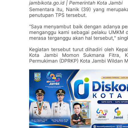
jambikota.go.id | Pemerintah Kota Jambi
Sementara itu, Nanik (39) yang merupa
penutupan TPS tersebut.
“Saya menyambut baik dengan adanya pen
menganggu kami sebagai pelaku UMKM d
merasa terganggu akan hal tersebut," sing
Kegiatan tersebut turut dihadiri oleh K
Kota Jambi Momon Sukmana Fitra, K
Permukiman (DPRKP) Kota Jambi Wildan Mu