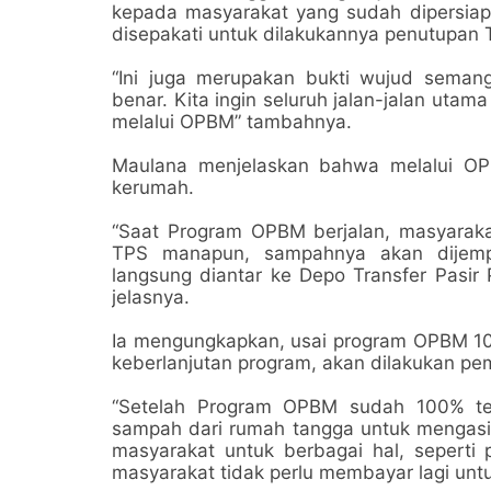
kepada masyarakat yang sudah dipersiapk
disepakati untuk dilakukannya penutupan 
“Ini juga merupakan bukti wujud sema
benar. Kita ingin seluruh jalan-jalan ut
melalui OPBM” tambahnya.
Maulana menjelaskan bahwa melalui OP
kerumah.
“Saat Program OPBM berjalan, masyarak
TPS manapun, sampahnya akan dijemp
langsung diantar ke Depo Transfer Pasir 
jelasnya.
Ia mengungkapkan, usai program OPBM 10
keberlanjutan program, akan dilakukan pe
“Setelah Program OPBM sudah 100% te
sampah dari rumah tangga untuk mengasil
masyarakat untuk berbagai hal, seperti
masyarakat tidak perlu membayar lagi un