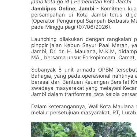
jambikota.go.id | Pemerintah Kota Jambi
Jambipos Online, Jambi
- Komitmen kua
persampahan di Kota Jambi terus dige
(Operator Pengumpul Sampah Berbasis Mas
pada Minggu pagi (07/06/2026).
Launching dilakukan dengan rangkaian
pinggir jalan Kebun Sayur Paal Merah, ya
Jambi, Dr. dr. H. Maulana, M.K.M, didamp
MA., bersama unsur Forkopimcam, Camat, 
Sebanyak 8 unit armada OPBM tersebut
Bahagia, yang pada operasional nantinya 
berasal dari Bantuan Keuangan Bersifat Kh
swadaya masyarakat yang melayani Keca
Jambi dalam tranformasi tata kelola pers
Dalam keterangannya, Wali Kota Maulana
melalui persetujuan masyarakat, RT, Lura