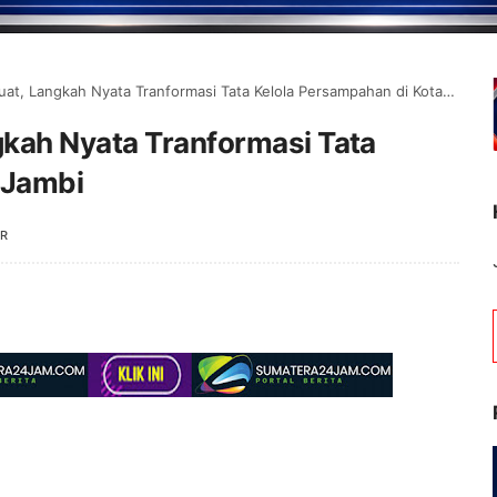
, Langkah Nyata Tranformasi Tata Kelola Persampahan di Kota Jambi
kah Nyata Tranformasi Tata
 Jambi
R
Selamat Datang di Portal Berit