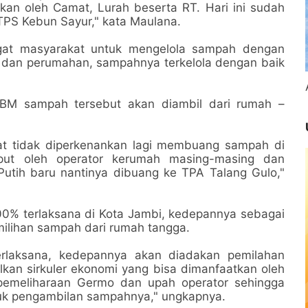
an oleh Camat, Lurah beserta RT. Hari ini sudah
TPS Kebun Sayur," kata Maulana.
ngat masyarakat untuk mengelola sampah dengan
ama dan perumahan, sampahnya terkelola dengan baik
BM sampah tersebut akan diambil dari rumah –
at tidak diperkenankan lagi membuang sampah di
ut oleh operator kerumah masing-masing dan
Putih baru nantinya dibuang ke TPA Talang Gulo,"
0% terlaksana di Kota Jambi, kedepannya sebagai
milihan sampah dari rumah tangga.
rlaksana, kedepannya akan diadakan pemilahan
kan sirkuler ekonomi yang bisa dimanfaatkan oleh
 pemeliharaan Germo dan upah operator sehingga
tuk pengambilan sampahnya," ungkapnya.