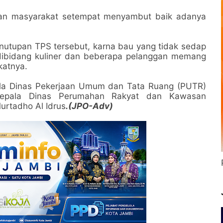
kan masyarakat setempat menyambut baik adanya
utupan TPS tersebut, karna bau yang tidak sedap
ibidang kuliner dan beberapa pelanggan memang
katnya.
epala Dinas Pekerjaan Umum dan Tata Ruang (PUTR)
epala Dinas Perumahan Rakyat dan Kawasan
rtadho Al Idrus
.(JPO-Adv)