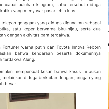
encapai puluhan kilogram, sabu tersebut diduga
rkotika yang menyasar pasar lebih luas.
ah telepon genggam yang diduga digunakan sebagai
tika, satu koper berwarna biru-hijau, serta dua
an dengan aktivitas para terdakwa.
 Fortuner warna putih dan Toyota Innova Reborn
elaskan bahwa kendaraan beserta dokumennya
a terdakwa Alung.
semakin memperkuat kesan bahwa kasus ini bukan
a, melainkan diduga berkaitan dengan jaringan yang
ah besar.