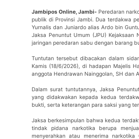
Jambipos Online, Jambi-
Peredaran narko
publik di Provinsi Jambi. Dua terdakwa pe
Yurnalis dan Juniardo alias Ardo bin Gunt
Jaksa Penuntut Umum (JPU) Kejaksaan Nege
jaringan peredaran sabu dengan barang buk
Tuntutan tersebut dibacakan dalam sida
Kamis (18/6/2026), di hadapan Majelis H
anggota Hendrawan Nainggolan, SH dan Az
Dalam surat tuntutannya, Jaksa Penunt
yang didakwakan kepada kedua terdakwa 
bukti, serta keterangan para saksi yang t
Jaksa berkesimpulan bahwa kedua terdak
tindak pidana narkotika berupa menjua
menyerahkan atau menerima narkotika