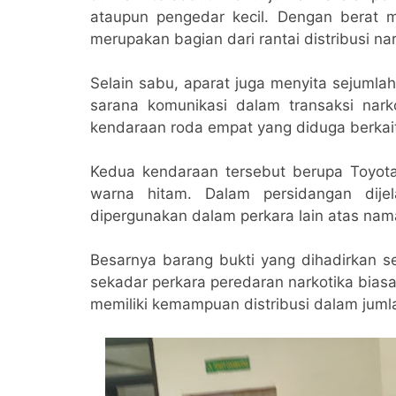
ataupun pengedar kecil. Dengan berat m
merupakan bagian dari rantai distribusi na
Selain sabu, aparat juga menyita sejuml
sarana komunikasi dalam transaksi narko
kendaraan roda empat yang diduga berkait
Kedua kendaraan tersebut berupa Toyota
warna hitam. Dalam persidangan dij
dipergunakan dalam perkara lain atas nam
Besarnya barang bukti yang dihadirkan 
sekadar perkara peredaran narkotika bias
memiliki kemampuan distribusi dalam juml