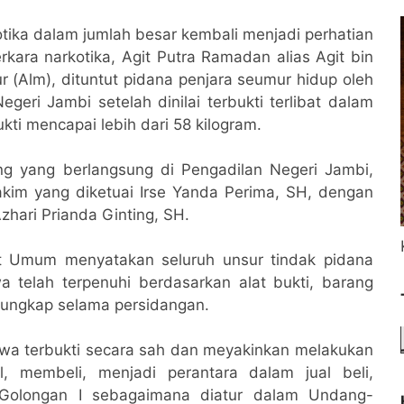
tika dalam jumlah besar kembali menjadi perhatian
rkara narkotika, Agit Putra Ramadan alias Agit bin
ur (Alm), dituntut pidana penjara seumur hidup oleh
ri Jambi setelah dinilai terbukti terlibat dalam
ti mencapai lebih dari 58 kilogram.
ng yang berlangsung di Pengadilan Negeri Jambi,
akim yang diketuai Irse Yanda Perima, SH, dengan
hari Prianda Ginting, SH.
ut Umum menyatakan seluruh unsur tindak pidana
telah terpenuhi berdasarkan alat bukti, barang
erungkap selama persidangan.
wa terbukti secara sah dan meyakinkan melakukan
l, membeli, menjadi perantara dalam jual beli,
 Golongan I sebagaimana diatur dalam Undang-