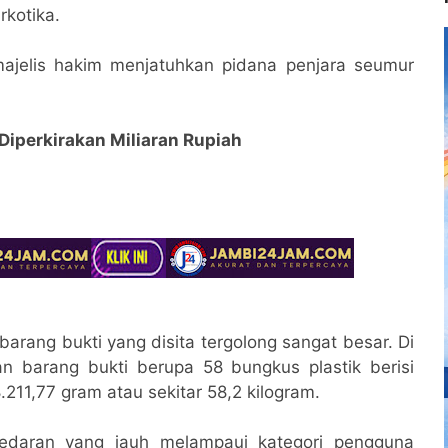
kotika.
majelis hakim menjatuhkan pidana penjara seumur
Diperkirakan Miliaran Rupiah
barang bukti yang disita tergolong sangat besar. Di
n barang bukti berupa 58 bungkus plastik berisi
.211,77 gram atau sekitar 58,2 kilogram.
redaran yang jauh melampaui kategori pengguna