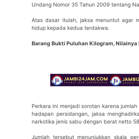
Undang Nomor 35 Tahun 2009 tentang Nar
Atas dasar itulah, jaksa menuntut agar 
hidup kepada kedua terdakwa.
Barang Bukti Puluhan Kilogram, Nilainya 
Perkara ini menjadi sorotan karena jumlah 
hadapan persidangan, jaksa menghadirka
narkotika jenis sabu dengan berat netto 58
Jumlah tersebut menunjukkan skala pe