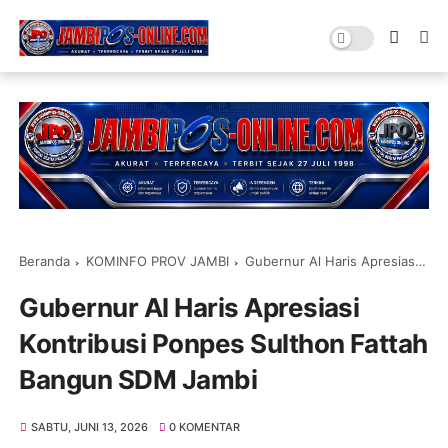
Beranda
KOMINFO PROV JAMBI
Gubernur Al Haris Apresiasi Kontribusi Ponpes Sulthon Fattah Bangun SDM Jambi
Gubernur Al Haris Apresiasi
Kontribusi Ponpes Sulthon Fattah
Bangun SDM Jambi
SABTU, JUNI 13, 2026
0 KOMENTAR