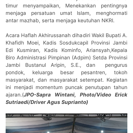
timur menyampaikan, Menekankan pentingnya
menjaga persatuan umat Islam, menghormati
antar mazhab, serta menjaga keutuhan NKRI.
Acara Haflah Akhirussanah dihadiri Wakil Bupati A.
Khafidh Moei, Kadis Sosdukcapil Provinsi Jambi
Edi Kusmiran, Kadis Kominfo, Ariansyah,Kepala
Biro Administrasi Pimpinan (Adpim) Setda Provinsi
Jambi Bustanul Aripin, S.E., dan pengurus
pondok, keluarga besar pesantren, tokoh
masyarakat, dan masyarakat setempat. Kegiatan
ini menjadi momentum puncak penutupan tahun
ajaran.(
JPO-Sapra Wintani, Photo/Video Erick
Sutriaedi/Driver Agus Suprianto)