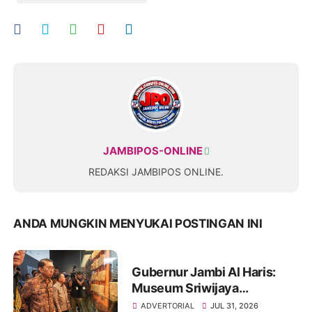
JAMBIPOS-ONLINE
REDAKSI JAMBIPOS ONLINE.
ANDA MUNGKIN MENYUKAI POSTINGAN INI
Gubernur Jambi Al Haris:
Museum Sriwijaya
Dharmakirti Rekam Jejak
ADVERTORIAL
JUL 31, 2026