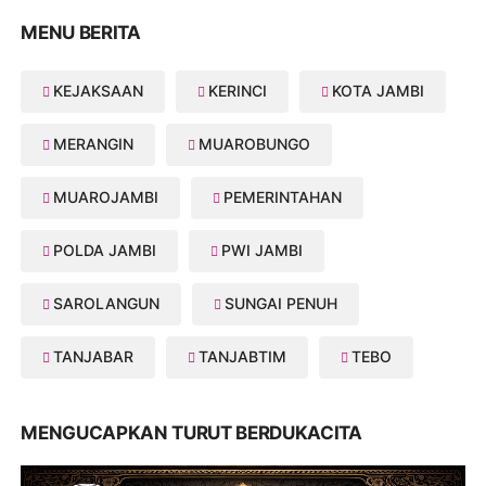
MENU BERITA
KEJAKSAAN
KERINCI
KOTA JAMBI
MERANGIN
MUAROBUNGO
MUAROJAMBI
PEMERINTAHAN
POLDA JAMBI
PWI JAMBI
SAROLANGUN
SUNGAI PENUH
TANJABAR
TANJABTIM
TEBO
MENGUCAPKAN TURUT BERDUKACITA