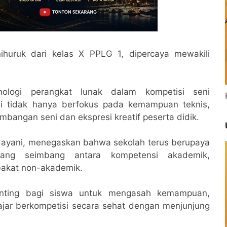
huruk dari kelas X PPLG 1, dipercaya mewakili
knologi perangkat lunak dalam kompetisi seni
i tidak hanya berfokus pada kemampuan teknis,
mbangan seni dan ekspresi kreatif peserta didik.
dayani, menegaskan bahwa sekolah terus berupaya
yang seimbang antara kompetensi akademik,
bakat non-akademik.
nting bagi siswa untuk mengasah kemampuan,
lajar berkompetisi secara sehat dengan menjunjung