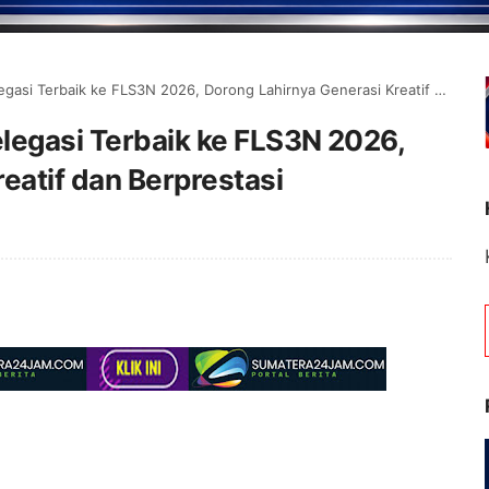
 Terbaik ke FLS3N 2026, Dorong Lahirnya Generasi Kreatif dan Berprestasi
legasi Terbaik ke FLS3N 2026,
eatif dan Berprestasi
Selamat Datang d