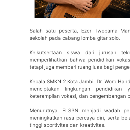
Salah satu peserta, Ezer Twopama Mani
sekolah pada cabang lomba gitar solo.
Keikutsertaan siswa dari jurusan te
memperlihatkan bahwa pendidikan vokas
tetapi juga memberi ruang luas bagi penge
Kepala SMKN 2 Kota Jambi, Dr. Woro Han
menciptakan lingkungan pendidikan 
keterampilan vokasi, dan pengembangan 
Menurutnya, FLS3N menjadi wadah pe
meningkatkan rasa percaya diri, serta be
tinggi sportivitas dan kreativitas.