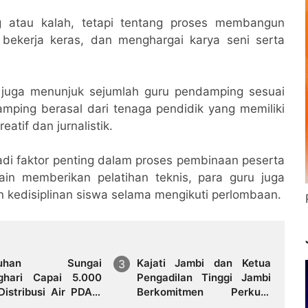
g atau kalah, tetapi tentang proses membangun
 bekerja keras, dan menghargai karya seni serta
 juga menunjuk sejumlah guru pendamping sesuai
ping berasal dari tenaga pendidik yang memiliki
atif dan jurnalistik.
jadi faktor penting dalam proses pembinaan peserta
lain memberikan pelatihan teknis, para guru juga
kedisiplinan siswa selama mengikuti perlombaan.
eruhan Sungai
Kajati Jambi dan Ketua
ghari Capai 5.000
Pengadilan Tinggi Jambi
Distribusi Air PDAM
Berkomitmen Perkuat
 Mayang di Sejumlah
Sinergitas Penegakan