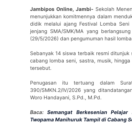
Jambipos Online, Jambi-
Sekolah Meneng
menunjukkan komitmennya dalam menduku
didik melalui ajang Festival Lomba Sen
jenjang SMA/SMK/MA yang berlangsung
(29/5/2026) dan pengumuman hasil lomba
Sebanyak 14 siswa terbaik resmi ditunjuk
cabang lomba seni, sastra, musik, hingga 
tersebut.
Penugasan itu tertuang dalam Surat
390/SMKN.2/IV/2026 yang ditandatangan
Woro Handayani, S.Pd., M.Pd.
Baca:
Semangat Berkesenian Pelaja
Twopama Manihuruk Tampil di Cabang So