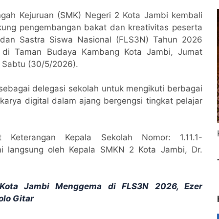
ah Kejuruan (SMK) Negeri 2 Kota Jambi kembali
ng pengembangan bakat dan kreativitas peserta
i dan Sastra Siswa Nasional (FLS3N) Tahun 2026
 di Taman Budaya Kambang Kota Jambi, Jumat
 Sabtu (30/5/2026).
 sebagai delegasi sekolah untuk mengikuti berbagai
karya digital dalam ajang bergengsi tingkat pelajar
 Keterangan Kepala Sekolah Nomor: 1.11.1-
i langsung oleh Kepala SMKN 2 Kota Jambi, Dr.
r Kota Jambi Menggema di FLS3N 2026, Ezer
lo Gitar