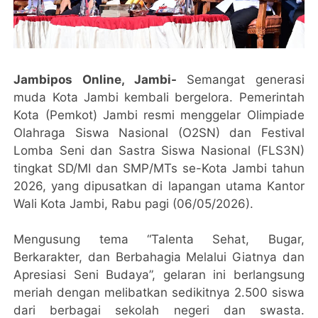
Jambipos Online, Jambi-
Semangat generasi
muda Kota Jambi kembali bergelora. Pemerintah
Kota (Pemkot) Jambi resmi menggelar Olimpiade
Olahraga Siswa Nasional (O2SN) dan Festival
Lomba Seni dan Sastra Siswa Nasional (FLS3N)
tingkat SD/MI dan SMP/MTs se-Kota Jambi tahun
2026, yang dipusatkan di lapangan utama Kantor
Wali Kota Jambi, Rabu pagi (06/05/2026).
Mengusung tema “Talenta Sehat, Bugar,
Berkarakter, dan Berbahagia Melalui Giatnya dan
Apresiasi Seni Budaya”, gelaran ini berlangsung
meriah dengan melibatkan sedikitnya 2.500 siswa
dari berbagai sekolah negeri dan swasta.