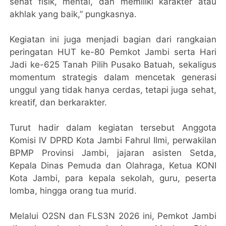
sehat fisik, mental, dan memiliki karakter atau
akhlak yang baik,” pungkasnya.
Kegiatan ini juga menjadi bagian dari rangkaian
peringatan HUT ke-80 Pemkot Jambi serta Hari
Jadi ke-625 Tanah Pilih Pusako Batuah, sekaligus
momentum strategis dalam mencetak generasi
unggul yang tidak hanya cerdas, tetapi juga sehat,
kreatif, dan berkarakter.
Turut hadir dalam kegiatan tersebut Anggota
Komisi IV DPRD Kota Jambi Fahrul Ilmi, perwakilan
BPMP Provinsi Jambi, jajaran asisten Setda,
Kepala Dinas Pemuda dan Olahraga, Ketua KONI
Kota Jambi, para kepala sekolah, guru, peserta
lomba, hingga orang tua murid.
Melalui O2SN dan FLS3N 2026 ini, Pemkot Jambi