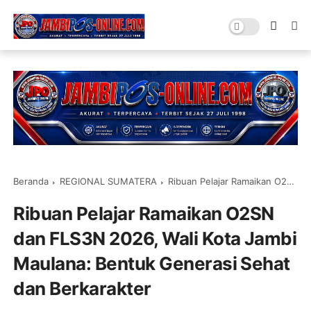
Beranda
REGIONAL SUMATERA
Ribuan Pelajar Ramaikan O2SN dan FLS3N 2026, Wali Kota Jambi Maulana: Bentuk Generasi Sehat dan Berkarakter
Ribuan Pelajar Ramaikan O2SN
dan FLS3N 2026, Wali Kota Jambi
Maulana: Bentuk Generasi Sehat
dan Berkarakter