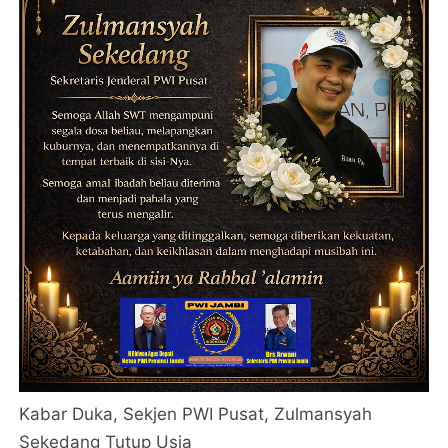
Kabar Duka, Sekjen PWI Pusat, Zulmansyah
Sekedang Tutup Usia