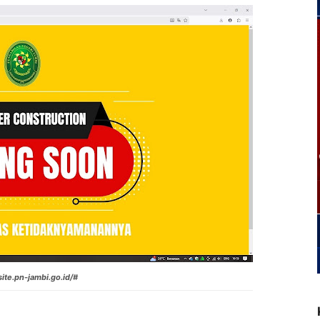
/site.pn-jambi.go.id/#