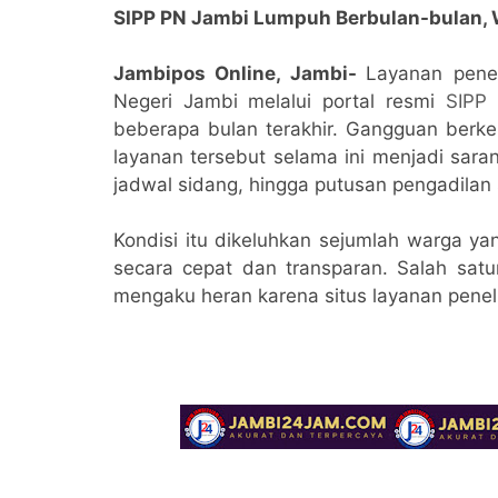
SIPP PN Jambi Lumpuh Berbulan-bulan, 
Jambipos Online, Jambi-
Layanan penel
Negeri Jambi melalui portal resmi
SIPP
beberapa bulan terakhir. Gangguan berk
layanan tersebut selama ini menjadi sa
jadwal sidang, hingga putusan pengadilan 
Kondisi itu dikeluhkan sejumlah warga ya
secara cepat dan transparan. Salah sat
mengaku heran karena situs layanan penelu