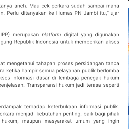
akanya aneh. Mau cek perkara sudah sampai mana
n. Perlu ditanyakan ke Humas PN Jambi itu,” ujar
(SIPP) merupakan
platform
digital yang digunakan
gung Republik Indonesia untuk memberikan akses
pat mengetahui tahapan proses persidangan tanpa
era ketika hampir semua pelayanan publik berlomba
u akses informasi dasar di lembaga penegak hukum
njelasan. Transparansi hukum jadi terasa seperti
berdampak terhadap keterbukaan informasi publik.
rkara menjadi kebutuhan penting, baik bagi pihak
isi hukum, maupun masyarakat umum yang ingin