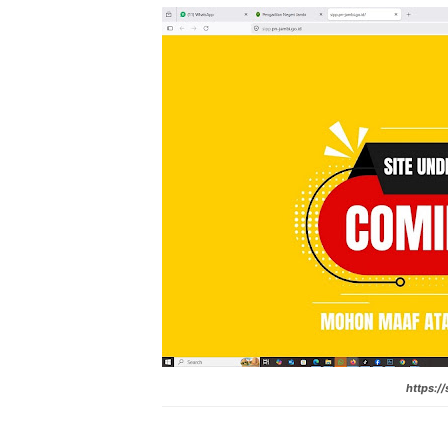
https:/