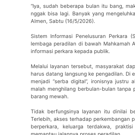
“Iya, sudah beberapa bulan itu bang, m
nggak bisa lagi. Banyak yang mengeluhka
Almen, Sabtu (16/5/2026).
Sistem Informasi Penelusuran Perkara 
lembaga peradilan di bawah Mahkamah A
informasi perkara kepada publik.
Melalui layanan tersebut, masyarakat da
harus datang langsung ke pengadilan. Di 
menjadi “serba digital”, ironisnya justr
malah menghilang berbulan-bulan tanpa pe
barang mewah.
Tidak berfungsinya layanan itu dinilai 
Terlebih, akses terhadap perkembangan pe
berperkara, keluarga terdakwa, prakt
memantau jalannya proses peradilan.