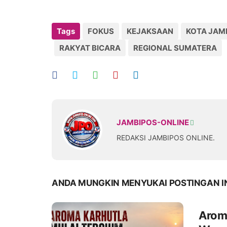
Tags
FOKUS
KEJAKSAAN
KOTA JAM
RAKYAT BICARA
REGIONAL SUMATERA
JAMBIPOS-ONLINE
REDAKSI JAMBIPOS ONLINE.
ANDA MUNGKIN MENYUKAI POSTINGAN I
Aroma