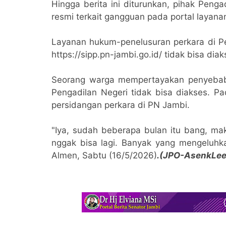
Hingga berita ini diturunkan, pihak Pen
resmi terkait gangguan pada portal layana
Layanan hukum-penelusuran perkara di Pe
https://sipp.pn-jambi.go.id/ tidak bisa d
Seorang warga mempertayakan penyebab
Pengadilan Negeri tidak bisa diakses. P
persidangan perkara di PN Jambi.
"Iya, sudah beberapa bulan itu bang, m
nggak bisa lagi. Banyak yang mengeluhka
Almen, Sabtu (16/5/2026)
.(JPO-AsenkLee