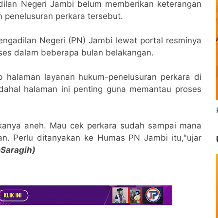
gadilan Negeri Jambi belum memberikan keterangan
n penelusuran perkara tersebut.
ngadilan Negeri (PN) Jambi lewat portal resminya
iakses dalam beberapa bulan belakangan.
 halaman layanan hukum-penelusuran perkara di
adahal halaman ini penting guna memantau proses
akanya aneh. Mau cek perkara sudah sampai mana
n. Perlu ditanyakan ke Humas PN Jambi itu,"ujar
Saragih)