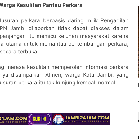
Warga Kesulitan Pantau Perkara
usuran perkara berbasis daring milik Pengadilan
 PN Jambi
dilaporkan tidak dapat diakses dalam
epanjangan itu memicu keluhan masyarakat karena
rana utama untuk memantau perkembangan perkara,
secara terbuka.
ng merasa kesulitan memperoleh informasi perkara
unya disampaikan Almen, warga Kota Jambi, yang
suran perkara itu tak kunjung kembali normal.