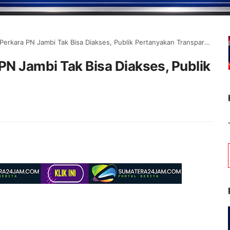
erkara PN Jambi Tak Bisa Diakses, Publik Pertanyakan Transparansi
PN Jambi Tak Bisa Diakses, Publik
Selamat Datang di P