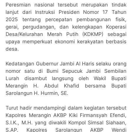
Peresmian nasional tersebut merupakan tindak
lanjut dari Instruksi Presiden Nomor 17 Tahun
2025 tentang percepatan pembangunan fisik,
gerai, pergudangan, dan kelengkapan Koperasi
Desa/Kelurahan Merah Putih (KDKMP) sebagai
upaya memperkuat ekonomi kerakyatan berbasis
desa.
Kedatangan Gubernur Jambi Al Haris selaku orang
nomor satu di Bumi Sepucuk Jambi Sembilan
Lurah disambut langsung oleh Wakil Bupati
Merangin H. Abdul Khafid bersama Bupati
Sarolangun H. Hurmin, SE.
Turut hadir mendampingi dalam kegiatan tersebut
Kapolres Merangin AKBP Kiki Firmansyah Efendi,
S.I.K., M.H. yang diwakili Kompol Simsal Siahaan,
S.AP, Kapolres Sarolangun AKBP Wendi