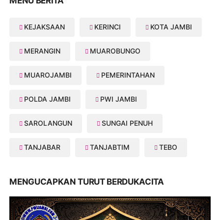
MENU BERITA
KEJAKSAAN
KERINCI
KOTA JAMBI
MERANGIN
MUAROBUNGO
MUAROJAMBI
PEMERINTAHAN
POLDA JAMBI
PWI JAMBI
SAROLANGUN
SUNGAI PENUH
TANJABAR
TANJABTIM
TEBO
MENGUCAPKAN TURUT BERDUKACITA