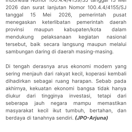
Indonesia Nomor 100.4.4/4139/SJ tanggal 13 Mei
2026 dan surat lanjutan Nomor 100.4.4/4155/SJ
tanggal 15 Mei 2026, pemerintah pusat
menegaskan keterlibatan pemerintah daerah
provinsi maupun kabupaten/kota dalam
mendukung pelaksanaan kegiatan nasional
tersebut, baik secara langsung maupun melalui
sambungan daring di daerah masing-masing.
Di tengah derasnya arus ekonomi modern yang
sering menjauh dari rakyat kecil, koperasi kembali
dihadirkan sebagai ruang harapan. Sebab pada
akhirnya, kekuatan ekonomi bangsa tidak hanya
diukur dari tingginya investasi, tetapi dari
seberapa jauh negara mampu memastikan
masyarakat kecil ikut tumbuh, bertahan, dan
berdaya di tanahnya sendiri.
(JPO-Arjuna)