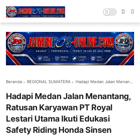
Beranda
REGIONAL SUMATERA
Hadapi Medan Jalan Menantang, Ratusan Karyawan PT Royal Lestari Utama Ikuti Edukasi Safety Riding Honda Sinsen
Hadapi Medan Jalan Menantang,
Ratusan Karyawan PT Royal
Lestari Utama Ikuti Edukasi
Safety Riding Honda Sinsen