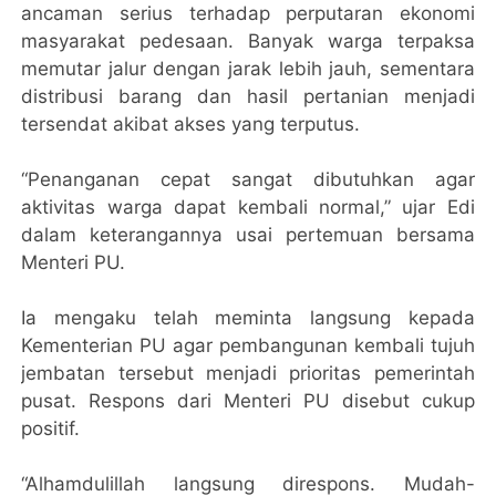
ancaman serius terhadap perputaran ekonomi
masyarakat pedesaan. Banyak warga terpaksa
memutar jalur dengan jarak lebih jauh, sementara
distribusi barang dan hasil pertanian menjadi
tersendat akibat akses yang terputus.
“Penanganan cepat sangat dibutuhkan agar
aktivitas warga dapat kembali normal,” ujar Edi
dalam keterangannya usai pertemuan bersama
Menteri PU.
Ia mengaku telah meminta langsung kepada
Kementerian PU agar pembangunan kembali tujuh
jembatan tersebut menjadi prioritas pemerintah
pusat. Respons dari Menteri PU disebut cukup
positif.
“Alhamdulillah langsung direspons. Mudah-