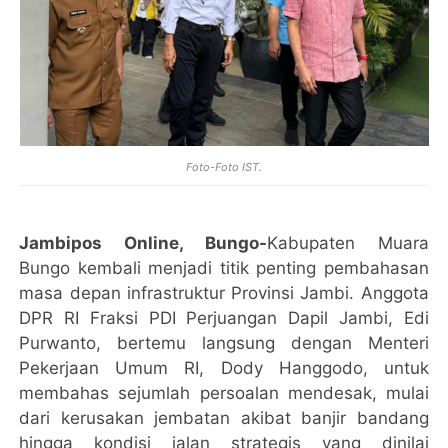
Foto-Foto IST.
Jambipos Online, Bungo-
Kabupaten Muara
Bungo kembali menjadi titik penting pembahasan
masa depan infrastruktur Provinsi Jambi. Anggota
DPR RI Fraksi PDI Perjuangan Dapil Jambi, Edi
Purwanto, bertemu langsung dengan Menteri
Pekerjaan Umum RI, Dody Hanggodo, untuk
membahas sejumlah persoalan mendesak, mulai
dari kerusakan jembatan akibat banjir bandang
hingga kondisi jalan strategis yang dinilai