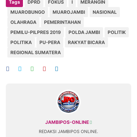
Tags
DPRD
FOKUS
l
MERANGIN
MUAROBUNGO
MUAROJAMBI
NASIONAL
OLAHRAGA
PEMERINTAHAN
PEMILU-PILPRES 2019
POLDA JAMBI
POLITIK
POLITIKA
PU-PERA
RAKYAT BICARA
REGIONAL SUMATERA
JAMBIPOS-ONLINE
REDAKSI JAMBIPOS ONLINE.