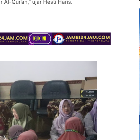
Al-Qur’an,” ujar Hesti Haris.