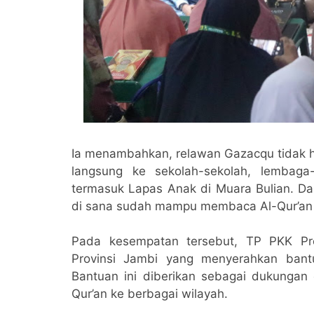
Ia menambahkan, relawan Gazacqu tidak ha
langsung ke sekolah-sekolah, lembag
termasuk Lapas Anak di Muara Bulian. Dal
di sana sudah mampu membaca Al-Qur’an d
Pada kesempatan tersebut, TP PKK Pr
Provinsi Jambi yang menyerahkan ban
Bantuan ini diberikan sebagai dukungan 
Qur’an ke berbagai wilayah.