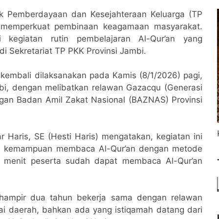
k Pemberdayaan dan Kesejahteraan Keluarga (TP
n memperkuat pembinaan keagamaan masyarakat.
i kegiatan rutin pembelajaran Al-Qur’an yang
di Sekretariat TP PKK Provinsi Jambi.
 kembali dilaksanakan pada Kamis (8/1/2026) pagi,
bi, dengan melibatkan relawan Gazacqu (Generasi
ngan Badan Amil Zakat Nasional (BAZNAS) Provinsi
r Haris, SE (Hesti Haris) mengatakan, kegiatan ini
an kemampuan membaca Al-Qur’an dengan metode
0 menit peserta sudah dapat membaca Al-Qur’an
in hampir dua tahun bekerja sama dengan relawan
i daerah, bahkan ada yang istiqamah datang dari