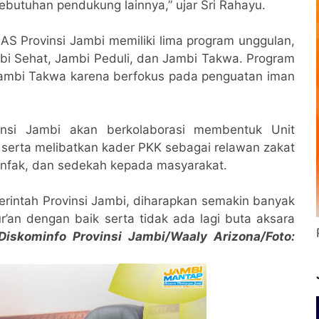
kebutuhan pendukung lainnya,” ujar Sri Rahayu.
S Provinsi Jambi memiliki lima program unggulan,
bi Sehat, Jambi Peduli, dan Jambi Takwa. Program
Jambi Takwa karena berfokus pada penguatan iman
nsi Jambi akan berkolaborasi membentuk Unit
serta melibatkan kader PKK sebagai relawan zakat
 infak, dan sedekah kepada masyarakat.
rintah Provinsi Jambi, diharapkan semakin banyak
n dengan baik serta tidak ada lagi buta aksara
iskominfo Provinsi Jambi/Waaly Arizona/Foto: