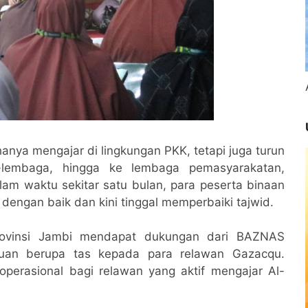
nya mengajar di lingkungan PKK, tetapi juga turun
a-lembaga, hingga ke lembaga pemasyarakatan,
am waktu sekitar satu bulan, para peserta binaan
engan baik dan kini tinggal memperbaiki tajwid.
ovinsi Jambi mendapat dukungan dari BAZNAS
tuan berupa tas kepada para relawan Gazacqu.
operasional bagi relawan yang aktif mengajar Al-