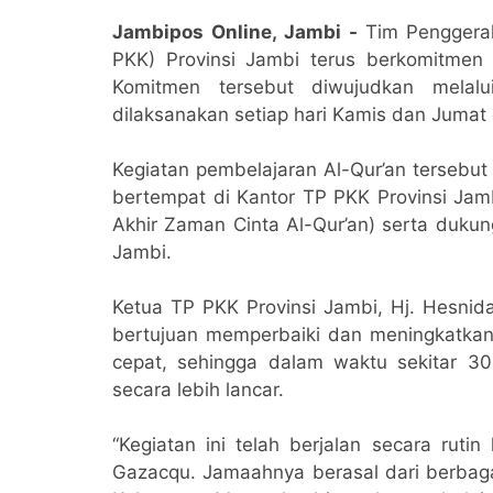
Jambipos Online, Jambi -
Tim Penggera
PKK) Provinsi Jambi terus berkomitme
Komitmen tersebut diwujudkan melalu
dilaksanakan setiap hari Kamis dan Jumat 
Kegiatan pembelajaran Al-Qur’an tersebut
bertempat di Kantor TP PKK Provinsi Jam
Akhir Zaman Cinta Al-Qur’an) serta duku
Jambi.
Ketua TP PKK Provinsi Jambi, Hj. Hesnida
bertujuan memperbaiki dan meningkatk
cepat, sehingga dalam waktu sekitar 3
secara lebih lancar.
“Kegiatan ini telah berjalan secara rut
Gazacqu. Jamaahnya berasal dari berbaga