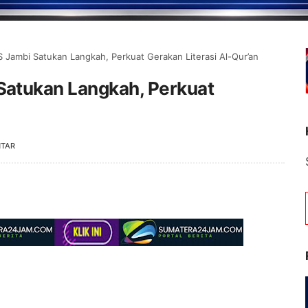
Jambi Satukan Langkah, Perkuat Gerakan Literasi Al-Qur’an
atukan Langkah, Perkuat
NTAR