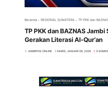
Beranda
REGIONAL SUMATERA
TP PKK dan BAZNAS 
TP PKK dan BAZNAS Jambi S
Gerakan Literasi Al-Qur’an
JAMBIPOS-ONLINE
KAMIS, JANUARI 08, 2026
0 KOME