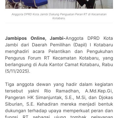
Anggota DPRD Kota Jambi Dukung Penguatan Peran RT di Kecamatan
Kotabaru.
Jambipos Online, Jambi-
Anggota DPRD Kota
Jambi dari Daerah Pemilihan (Dapil) I Kotabaru
menghadiri acara Pelantikan dan Pengukuhan
Pengurus Forum RT Kecamatan Kotabaru, yang
berlangsung di Aula Kantor Camat Kotabaru, Rabu
(5/11/2025).
Tiga anggota dewan yang hadir dalam kegiatan
tersebut yakni Rio Ramadhan, A.Md.Kep.Gi,
Pangeran HK Simanjuntak, S.E., M.Si, dan Djokas
Siburian, S.E. Kehadiran mereka menjadi bentuk
dukungan terhadap upaya memperkuat peran dan
fungsi RT sebagai ujung tombak pelayanan