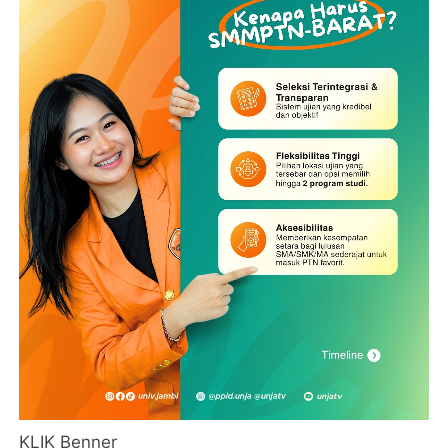
KLIK Benner