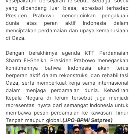
kesepakatan bersejarah tersebut. Sebagai sosok
yang dipandang luar biasa, apresiasi terhadap
Presiden Prabowo mencerminkan pengakuan
dunia atas peran aktif Indonesia dalam
menciptakan perdamaian dan upaya kemanusiaan
di Gaza.
Dengan berakhirnya agenda KTT Perdamaian
Sharm El-Sheikh, Presiden Prabowo menegaskan
komitmennya bahwa Indonesia akan terus
berperan aktif dalam rekonstruksi dan rehabilitasi
Gaza, serta memperkuat kerja sama internasional
dalam menjaga perdamaian dunia. Kehadiran
Kepala Negara di forum tersebut juga menjadi
representasi nyata dari semangat Indonesia untuk
membawa pesan perdamaian ke kawasan Timur
Tengah maupun global.
(JPO-BPMI Setpres)