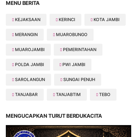
MENU BERITA
KEJAKSAAN
KERINCI
KOTA JAMBI
MERANGIN
MUAROBUNGO
MUAROJAMBI
PEMERINTAHAN
POLDA JAMBI
PWI JAMBI
SAROLANGUN
SUNGAI PENUH
TANJABAR
TANJABTIM
TEBO
MENGUCAPKAN TURUT BERDUKACITA