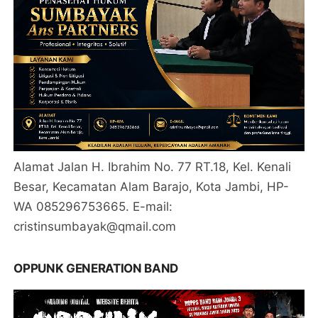
Alamat Jalan H. Ibrahim No. 77 RT.18, Kel. Kenali
Besar, Kecamatan Alam Barajo, Kota Jambi, HP-
WA 085296753665. E-mail:
cristinsumbayak@qmail.com
OPPUNK GENERATION BAND