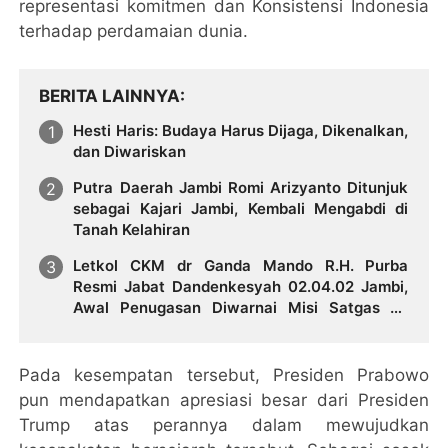
representasi komitmen dan Konsistensi Indonesia
terhadap perdamaian dunia.
BERITA LAINNYA
Hesti Haris: Budaya Harus Dijaga, Dikenalkan,
dan Diwariskan
Putra Daerah Jambi Romi Arizyanto Ditunjuk
sebagai Kajari Jambi, Kembali Mengabdi di
Tanah Kelahiran
Letkol CKM dr Ganda Mando R.H. Purba
Resmi Jabat Dandenkesyah 02.04.02 Jambi,
Awal Penugasan Diwarnai Misi Satgas ke
Mesir
Pada kesempatan tersebut, Presiden Prabowo
pun mendapatkan apresiasi besar dari Presiden
Trump atas perannya dalam mewujudkan