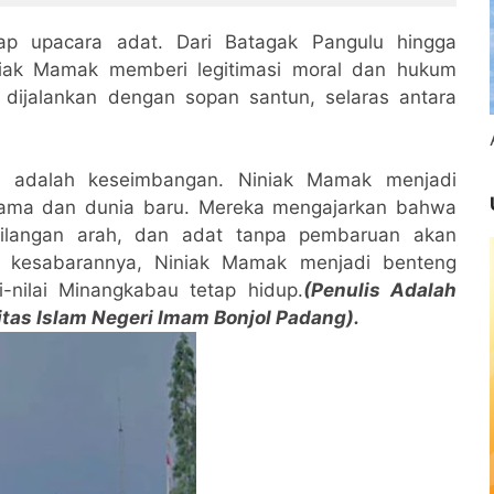
Drummer dan Keyboardis
ap upacara adat. Dari Batagak Pangulu hingga
niak Mamak memberi legitimasi moral dan hukum
 dijalankan dengan sopan santun, selaras antara
i adalah keseimbangan. Niniak Mamak menjadi
 lama dan dunia baru. Mereka mengajarkan bahwa
ilangan arah, dan adat tanpa pembaruan akan
n kesabarannya, Niniak Mamak menjadi benteng
-nilai Minangkabau tetap hidup.
(Penulis Adalah
tas Islam Negeri Imam Bonjol Padang).