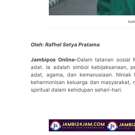
Rafh
Oleh: Rafhel Setya Pratama
Jambipos Online-
Dalam tatanan sosial
adat. Ia adalah simbol kebijaksanaan, 
adat, agama, dan kemanusiaan. Ninia
keharmonisan keluarga dan masyarakat, m
spiritual dalam kehidupan sehari-hari.