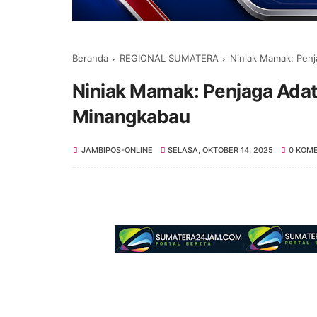
Beranda
REGIONAL SUMATERA
Niniak Mamak: Pen
Niniak Mamak: Penjaga Ada
Minangkabau
JAMBIPOS-ONLINE
SELASA, OKTOBER 14, 2025
0 KOM
Selamat Datan