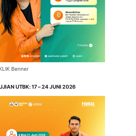
KLIK Benner
UJIAN UTBK: 17 – 24 JUNI 2026