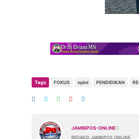
Tags
FOKUS
opini
PENDIDIKAN
RE
JAMBIPOS-ONLINE
REDAKSI JAMBIPOS ONLINE.