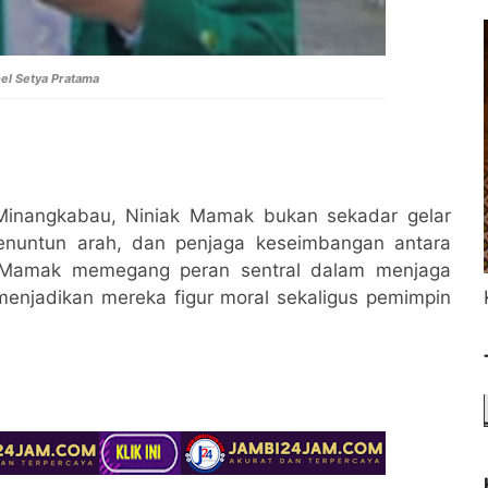
el Setya Pratama
 Minangkabau, Niniak Mamak bukan sekadar gelar
penuntun arah, dan penjaga keseimbangan antara
k Mamak memegang peran sentral dalam menjaga
enjadikan mereka figur moral sekaligus pemimpin