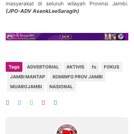
masyarakat di seluruh wilayah Provinsi Jambi.
(JPO-ADV AsenkLeeSaragih)
Tags
ADVERTORIAL
AKTIVIS
fo
FOKUS
JAMBI MANTAP
KOMINFO PROV JAMBI
MUAROJAMBI
NASIONAL