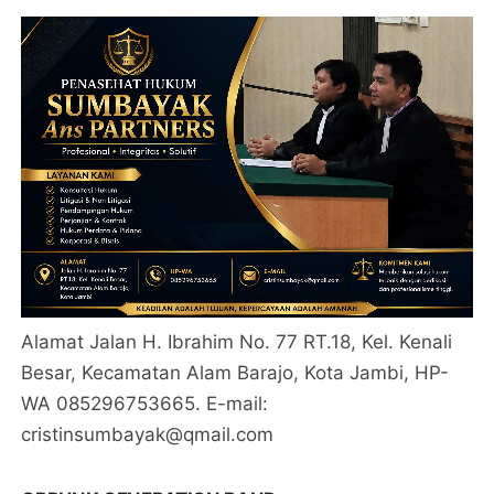
Alamat Jalan H. Ibrahim No. 77 RT.18, Kel. Kenali
Besar, Kecamatan Alam Barajo, Kota Jambi, HP-
WA 085296753665. E-mail:
cristinsumbayak@qmail.com