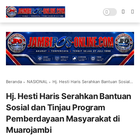
Beranda
NASIONAL
Hj. Hesti Haris Serahkan Bantuan Sosial dan Tinjau Program Pemberdayaan Masyarakat di Muarojambi
Hj. Hesti Haris Serahkan Bantuan
Sosial dan Tinjau Program
Pemberdayaan Masyarakat di
Muarojambi