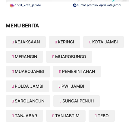
MENU BERITA
KEJAKSAAN
KERINCI
KOTA JAMBI
MERANGIN
MUAROBUNGO
MUAROJAMBI
PEMERINTAHAN
POLDA JAMBI
PWI JAMBI
SAROLANGUN
SUNGAI PENUH
TANJABAR
TANJABTIM
TEBO