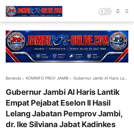
Beranda
KOMINFO PROV JAMBI
Gubernur Jambi Al Haris Lantik Empat Pejabat Eselon II Hasil Lelang Jabatan Pemprov Jambi, dr. Ike Silviana Jabat Kadinkes
Gubernur Jambi Al Haris Lantik
Empat Pejabat Eselon II Hasil
Lelang Jabatan Pemprov Jambi,
dr. Ike Silviana Jabat Kadinkes