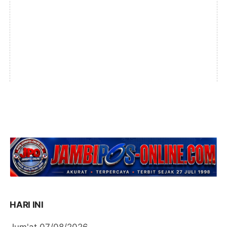
HARI INI
Jum'at 07/08/2026