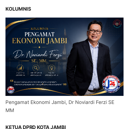
KOLUMNIS
Pengamat Ekonomi Jambi, Dr Noviardi Ferzi SE
MM
KETUA DPRD KOTA JAMBI