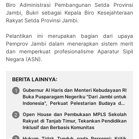
Biro Administrasi Pembangunan Setda Provinsi
Jambi, Bukri sebagai Kepala Biro Kesejahteraan
Rakyat Setda Provinsi Jambi.
Pelantikan ini merupakan bagian dari upaya
Pemprov Jambi dalam menerapkan sistem merit
dan memperkuat profesionalisme Aparatur Sipil
Negara (ASN).
BERITA LAINNYA
Gubernur Al Haris dan Menteri Kebudayaan RI
Buka Pusparagam Negeriku "Dari Jambi untuk
Indonesia", Perkuat Pelestarian Budaya dan
Dorong Ekonomi Kreatif
Open House dan Pembukaan MPLS Sekolah
Rakyat di Tanjab Timur, Tekankan Pendidikan
Inklusif dan Berbasis Komunitas
Hukum Tidak Tunduk pada Persepsi: Kritik