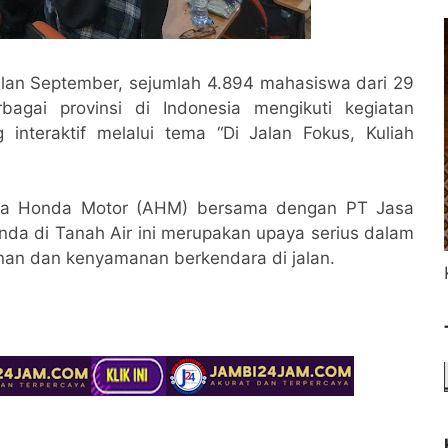
lan September, sejumlah 4.894 mahasiswa dari 29
bagai provinsi di Indonesia mengikuti kegiatan
nteraktif melalui tema “Di Jalan Fokus, Kuliah
stra Honda Motor (AHM) bersama dengan PT Jasa
da di Tanah Air ini merupakan upaya serius dalam
n dan kenyamanan berkendara di jalan.