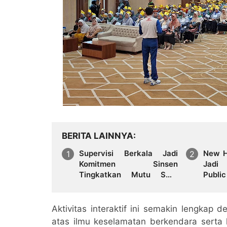
BERITA LAINNYA
Supervisi Berkala Jadi
New H
Komitmen Sinsen
Jadi 
Tingkatkan Mutu SMK
Public
Binaan Honda
Diser
Aktivitas interaktif ini semakin lengkap 
atas ilmu keselamatan berkendara serta h