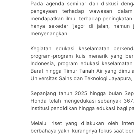
Pada agenda seminar dan diskusi denga
pengayaan terhadap wawasan dalam
mendapatkan ilmu, terhadap peningkatan 
hanya sekedar “jago” di jalan, namun 
menyenangkan.
Kegiatan edukasi keselamatan berken
program-program kuis menarik yang berha
Indonesia, program edukasi keselamatan 
Barat hingga Timur Tanah Air yang dimula
Universitas Sains dan Teknologi Jayapura
Sepanjang tahun 2025 hingga bulan Sep
Honda telah mengedukasi sebanyak 367.1
institusi pendidikan hingga edukasi bagi p
Melalui riset yang dilakukan oleh int
berbahaya yakni kurangnya fokus saat ber