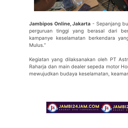
Jambipos Online, Jakarta
- Sepanjang bu
perguruan tinggi yang berasal dari ber
kampanye keselamatan berkendara yang i
Mulus.”
Kegiatan yang dilaksanakan oleh PT A
Raharja dan main dealer sepeda motor Hon
mewujudkan budaya keselamatan, keamana