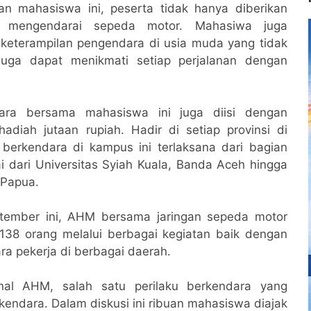
n mahasiswa ini, peserta tidak hanya diberikan
 mengendarai sepeda motor. Mahasiwa juga
keterampilan pengendara di usia muda yang tidak
juga dapat menikmati setiap perjalanan dengan
dara bersama mahasiswa ini juga diisi dengan
diah jutaan rupiah. Hadir di setiap provinsi di
berkendara di kampus ini terlaksana dari bagian
i dari Universitas Syiah Kuala, Banda Aceh hingga
, Papua.
tember ini, AHM bersama jaringan sepeda motor
38 orang melalui berbagai kegiatan baik dengan
ara pekerja di berbagai daerah.
ernal AHM, salah satu perilaku berkendara yang
kendara. Dalam diskusi ini ribuan mahasiswa diajak