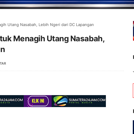
agih Utang Nasabah, Lebih Ngeri dari DC Lapangan
ntuk Menagih Utang Nasabah,
an
TAR
 Portal Berita Jambipos Online. Portal Berita Pa