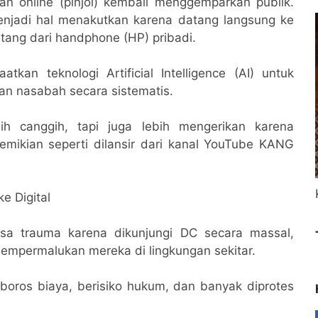
n online (pinjol) kembali menggemparkan publik.
menjadi hal menakutkan karena datang langsung ke
tang dari handphone (HP) pribadi.
tkan teknologi Artificial Intelligence (AI) untuk
n nasabah secara sistematis.
ih canggih, tapi juga lebih mengerikan karena
 demikian seperti dilansir dari kanal YouTube KANG
e Digital
asa trauma karena dikunjungi DC secara massal,
mempermalukan mereka di lingkungan sekitar.
 boros biaya, berisiko hukum, dan banyak diprotes