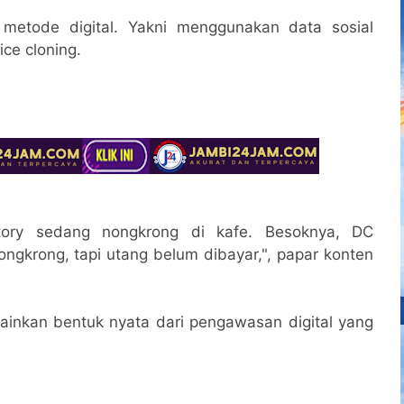
e metode digital. Yakni menggunakan data sosial
ce cloning.
ory sedang nongkrong di kafe. Besoknya, DC
ngkrong, tapi utang belum dibayar,", papar konten
elainkan bentuk nyata dari pengawasan digital yang