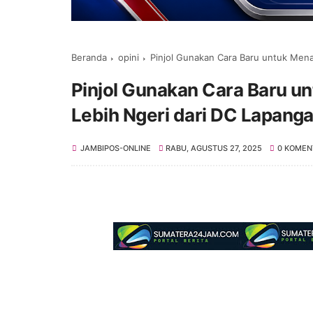
Beranda
opini
Pinjol Gunakan Cara Baru untuk Men
Pinjol Gunakan Cara Baru u
Lebih Ngeri dari DC Lapang
JAMBIPOS-ONLINE
RABU, AGUSTUS 27, 2025
0 KOMEN
Selamat Datang di