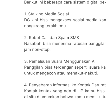
Berikut ini beberapa cara sistem digital bek
1. Stalking Media Sosial
DC kini bisa mengakses sosial media kamu
nongkrong terakhirmu.
2. Robot Call dan Spam SMS
Nasabah bisa menerima ratusan panggilan
jam non-stop.
3. Pemalsuan Suara Menggunakan AI
Panggilan bisa terdengar seperti suara k
untuk mengecoh atau menakut-nakuti.
4. Penyebaran Informasi ke Kontak Darurat
Kontak-kontak yang ada di HP kamu bisa
di situ diumumkan bahwa kamu memiliki t