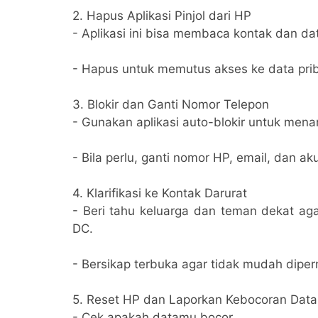
2. Hapus Aplikasi Pinjol dari HP
- Aplikasi ini bisa membaca kontak dan da
- Hapus untuk memutus akses ke data prib
3. Blokir dan Ganti Nomor Telepon
- Gunakan aplikasi auto-blokir untuk mena
- Bila perlu, ganti nomor HP, email, dan a
4. Klarifikasi ke Kontak Darurat
- Beri tahu keluarga dan teman dekat aga
DC.
- Bersikap terbuka agar tidak mudah diper
5. Reset HP dan Laporkan Kebocoran Data
- Cek apakah datamu bocor.