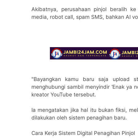
Akibatnya, perusahaan pinjol beralih k
media, robot call, spam SMS, bahkan AI voi
"Bayangkan kamu baru saja upload st
menghubungi sambil menyindir ‘Enak ya no
kreator YouTube tersebut.
Ia mengatakan jika hal itu bukan fiksi, m
dilakukan oleh sistem penagihan baru.
Cara Kerja Sistem Digital Penagihan Pinjol