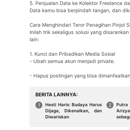
5. Penjualan Data ke Kolektor Freelance d
Data kamu bisa berpindah tangan, dan dikej
Cara Menghindari Teror Penagihan Pinjol S
Inilah trik sekaligus solusi yang disarankan
lain:
1. Kunci dan Pribadikan Media Sosial
- Ubah semua akun menjadi private.
- Hapus postingan yang bisa dimanfaatka
BERITA LAINNYA
Hesti Haris: Budaya Harus
Putra
Dijaga, Dikenalkan, dan
Ariz
Diwariskan
sebag
Kemb
Tanah