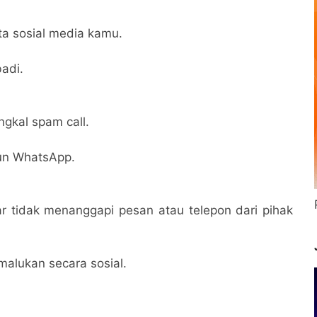
Satgas ke Mesir
ta sosial media kamu.
adi.
ngkal spam call.
kun WhatsApp.
r tidak menanggapi pesan atau telepon dari pihak
malukan secara sosial.