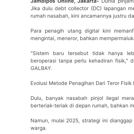
Jambipos Online, Jakarta-
Dunia pinjama
Jika dulu debt collector (DC) lapangan 
rumah nasabah, kini ancamannya justru da
Para penagih utang digital kini memanfaa
mengintai, meneror, bahkan mempermaluka
"Sistem baru tersebut tidak hanya leb
beroperasi tanpa perlu kehadiran fisik,"
GALBAY.
Evolusi Metode Penagihan Dari Teror Fisik k
Dulu, banyak nasabah pinjol ilegal mer
berteriak-teriak di depan rumah, bahkan 
Namun, mulai 2025, strategi ini dianggap
warga.