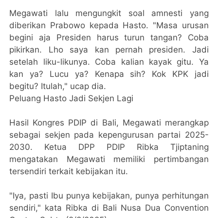
Megawati lalu mengungkit soal amnesti yang
diberikan Prabowo kepada Hasto. "Masa urusan
begini aja Presiden harus turun tangan? Coba
pikirkan. Lho saya kan pernah presiden. Jadi
setelah liku-likunya. Coba kalian kayak gitu. Ya
kan ya? Lucu ya? Kenapa sih? Kok KPK jadi
begitu? Itulah," ucap dia.
Peluang Hasto Jadi Sekjen Lagi
Hasil Kongres PDIP di Bali, Megawati merangkap
sebagai sekjen pada kepengurusan partai 2025-
2030. Ketua DPP PDIP Ribka Tjiptaning
mengatakan Megawati memiliki pertimbangan
tersendiri terkait kebijakan itu.
"Iya, pasti Ibu punya kebijakan, punya perhitungan
sendiri," kata Ribka di Bali Nusa Dua Convention