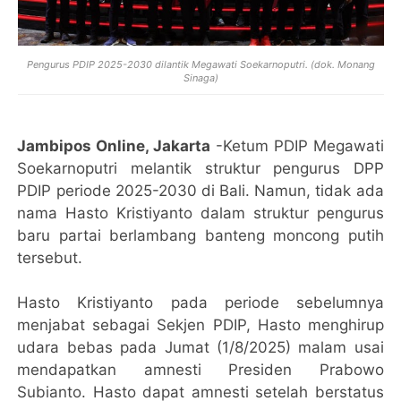
Pengurus PDIP 2025-2030 dilantik Megawati Soekarnoputri. (dok. Monang
Sinaga)
Jambipos Online, Jakarta
-Ketum PDIP Megawati
Soekarnoputri melantik struktur pengurus DPP
PDIP periode 2025-2030 di Bali. Namun, tidak ada
nama Hasto Kristiyanto dalam struktur pengurus
baru partai berlambang banteng moncong putih
tersebut.
Hasto Kristiyanto pada periode sebelumnya
menjabat sebagai Sekjen PDIP, Hasto menghirup
udara bebas pada Jumat (1/8/2025) malam usai
mendapatkan amnesti Presiden Prabowo
Subianto. Hasto dapat amnesti setelah berstatus