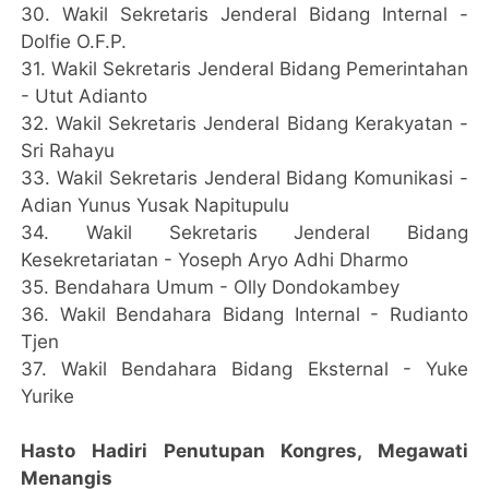
30.⁠ ⁠Wakil Sekretaris Jenderal Bidang Internal -
Dolfie O.F.P.
31.⁠ ⁠Wakil Sekretaris Jenderal Bidang Pemerintahan
- Utut Adianto
32.⁠ ⁠Wakil Sekretaris Jenderal Bidang Kerakyatan -
Sri Rahayu
33.⁠ ⁠Wakil Sekretaris Jenderal Bidang Komunikasi -
Adian Yunus Yusak Napitupulu
34.⁠ ⁠Wakil Sekretaris Jenderal Bidang
Kesekretariatan - Yoseph Aryo Adhi Dharmo
35.⁠ ⁠Bendahara Umum - Olly Dondokambey
36.⁠ ⁠Wakil Bendahara Bidang Internal - Rudianto
Tjen
37.⁠ ⁠Wakil Bendahara Bidang Eksternal - Yuke
Yurike
Hasto Hadiri Penutupan Kongres, Megawati
Menangis