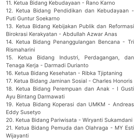
11.⁠ ⁠Ketua Bidang Kebudayaan - Rano Karno
12.⁠ ⁠Ketua Bidang Pendidikan dan Kebudayaan -
Puti Guntur Soekarno
13.⁠ ⁠Ketua Bidang Kebijakan Publik dan Reformasi
Birokrasi Kerakyatan - Abdullah Azwar Anas
14.⁠ ⁠Ketua Bidang Penanggulangan Bencana - Tri
Rismaharini
15.⁠ ⁠Ketua Bidang Industri, Perdagangan, dan
Tenaga Kerja - Darmadi Durianto
16.⁠ ⁠Ketua Bidang Kesehatan - Ribka Tjiptaning
17.⁠ ⁠Ketua Bidang Jaminan Sosial - Charles Honoris
18.⁠ ⁠Ketua Bidang Perempuan dan Anak - I Gusti
Ayu Bintang Darmawati
19.⁠ ⁠Ketua Bidang Koperasi dan UMKM - Andreas
Eddy Susetyo
20.⁠ ⁠Ketua Bidang Pariwisata - Wiryanti Sukamdani
21.⁠ ⁠Ketua Bidang Pemuda dan Olahraga - MY Esti
Wijayanti