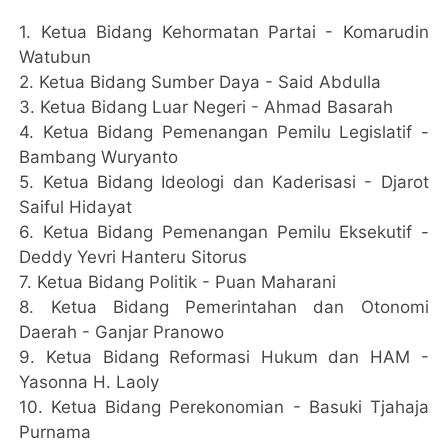
1.⁠ ⁠Ketua Bidang Kehormatan Partai - Komarudin
Watubun
2.⁠ ⁠Ketua Bidang Sumber Daya - Said Abdulla
3.⁠ ⁠Ketua Bidang Luar Negeri - Ahmad Basarah
4.⁠ ⁠Ketua Bidang Pemenangan Pemilu Legislatif -
Bambang Wuryanto
5.⁠ ⁠Ketua Bidang Ideologi dan Kaderisasi - Djarot
Saiful Hidayat
6.⁠ ⁠Ketua Bidang Pemenangan Pemilu Eksekutif -
Deddy Yevri Hanteru Sitorus
7.⁠ ⁠Ketua Bidang Politik - Puan Maharani
8.⁠ ⁠Ketua Bidang Pemerintahan dan Otonomi
Daerah - Ganjar Pranowo
9.⁠ ⁠Ketua Bidang Reformasi Hukum dan HAM -
Yasonna H. Laoly
10.⁠ ⁠Ketua Bidang Perekonomian - Basuki Tjahaja
Purnama