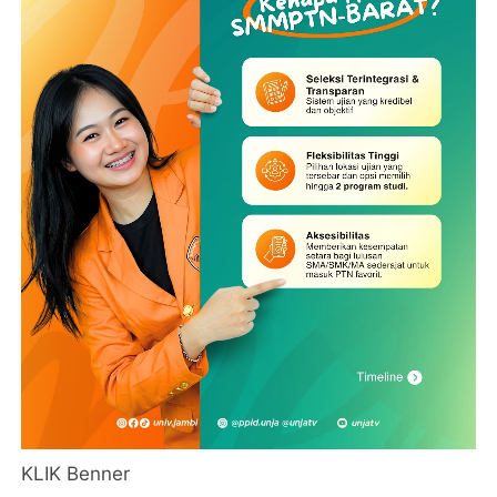
KLIK Benner