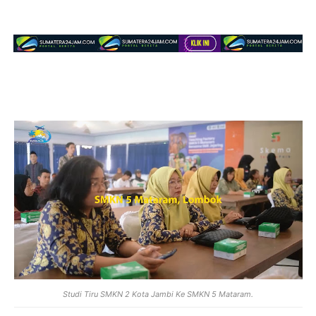
Studi Tiru SMKN 2 Kota Jambi Ke SMKN 5 Mataram.