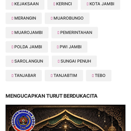
KEJAKSAAN
KERINCI
KOTA JAMBI
MERANGIN
MUAROBUNGO
MUAROJAMBI
PEMERINTAHAN
POLDA JAMBI
PWI JAMBI
SAROLANGUN
SUNGAI PENUH
TANJABAR
TANJABTIM
TEBO
MENGUCAPKAN TURUT BERDUKACITA