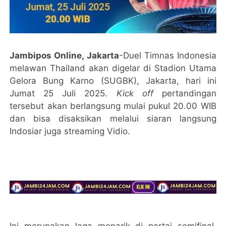
Jambipos Online, Jakarta
-Duel Timnas Indonesia
melawan Thailand akan digelar di Stadion Utama
Gelora Bung Karno (SUGBK), Jakarta, hari ini
Jumat 25 Juli 2025.
Kick off
pertandingan
tersebut akan berlangsung mulai pukul 20.00 WIB
dan bisa disaksikan melalui siaran langsung
Indosiar juga streaming Vidio.
Ini merupakan laga menarik di partai semifinal.