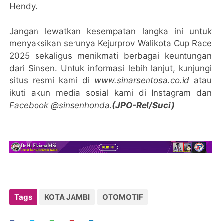
Hendy.
Jangan lewatkan kesempatan langka ini untuk
menyaksikan serunya Kejurprov Walikota Cup Race
2025 sekaligus menikmati berbagai keuntungan
dari Sinsen. Untuk informasi lebih lanjut, kunjungi
situs resmi kami di
www.sinarsentosa.co.id
atau
ikuti akun media sosial kami di Instagram dan
Facebook @sinsenhonda
.
(JPO-Rel/Suci)
Tags
KOTA JAMBI
OTOMOTIF