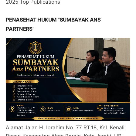
2025 Top Publications
PENASEHAT HUKUM "SUMBAYAK ANS
PARTNERS"
Alamat Jalan H. Ibrahim No. 77 RT.18, Kel. Kenali