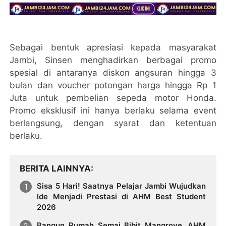
Sebagai bentuk apresiasi kepada masyarakat
Jambi, Sinsen menghadirkan berbagai promo
spesial di antaranya diskon angsuran hingga 3
bulan dan voucher potongan harga hingga Rp 1
Juta untuk pembelian sepeda motor Honda.
Promo eksklusif ini hanya berlaku selama event
berlangsung, dengan syarat dan ketentuan
berlaku.
BERITA LAINNYA
Sisa 5 Hari! Saatnya Pelajar Jambi Wujudkan
Ide Menjadi Prestasi di AHM Best Student
2026
Bangun Rumah Semai Bibit Mangrove, AHM