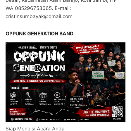
Besar, Kecamatan Alam Barajo, Kota Jambi, HP-
WA 085296753665. E-mail:
cristinsumbayak@qmail.com
OPPUNK GENERATION BAND
Siap Mengisi Acara Anda