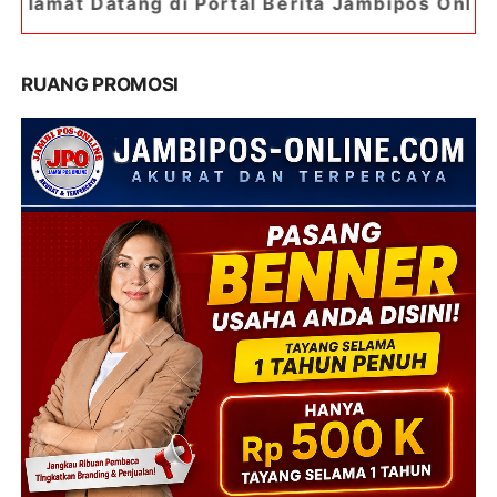
i Portal Berita Jambipos Online. Portal Berita 
RUANG PROMOSI