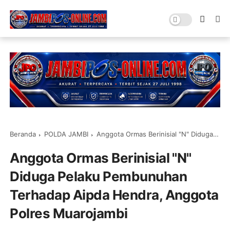
Beranda
POLDA JAMBI
Anggota Ormas Berinisial "N" Diduga Pelaku Pembunuhan Terhadap Aipda Hendra, Anggota Polres Muarojambi
Anggota Ormas Berinisial "N"
Diduga Pelaku Pembunuhan
Terhadap Aipda Hendra, Anggota
Polres Muarojambi