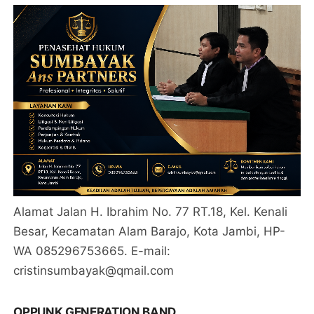
Alamat Jalan H. Ibrahim No. 77 RT.18, Kel. Kenali
Besar, Kecamatan Alam Barajo, Kota Jambi, HP-
WA 085296753665. E-mail:
cristinsumbayak@qmail.com
OPPUNK GENERATION BAND