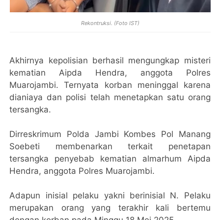
Rekontruksi. (Foto IST)
Akhirnya kepolisian berhasil mengungkap misteri
kematian Aipda Hendra, anggota Polres
Muarojambi. Ternyata korban meninggal karena
dianiaya dan polisi telah menetapkan satu orang
tersangka.
Dirreskrimum Polda Jambi Kombes Pol Manang
Soebeti membenarkan terkait penetapan
tersangka penyebab kematian almarhum Aipda
Hendra, anggota Polres Muarojambi.
Adapun inisial pelaku yakni berinisial N. Pelaku
merupakan orang yang terakhir kali bertemu
dengan korban pada Minggu 18 Mei 2025.