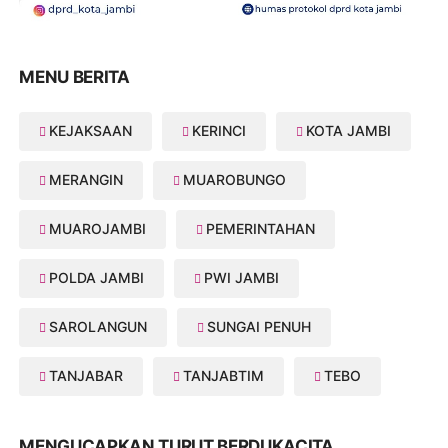
MENU BERITA
KEJAKSAAN
KERINCI
KOTA JAMBI
MERANGIN
MUAROBUNGO
MUAROJAMBI
PEMERINTAHAN
POLDA JAMBI
PWI JAMBI
SAROLANGUN
SUNGAI PENUH
TANJABAR
TANJABTIM
TEBO
MENGUCAPKAN TURUT BERDUKACITA