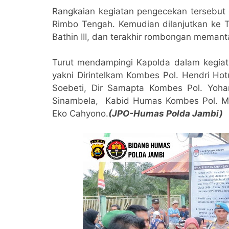
Rangkaian kegiatan pengecekan tersebut 
Rimbo Tengah. Kemudian dilanjutkan ke
Bathin III, dan terakhir rombongan meman
Turut mendampingi Kapolda dalam kegiat
yakni Dirintelkam Kombes Pol. Hendri Ho
Soebeti, Dir Samapta Kombes Pol. Yoh
Sinambela, Kabid Humas Kombes Pol. Mul
Eko Cahyono.
(JPO-Humas Polda Jambi)