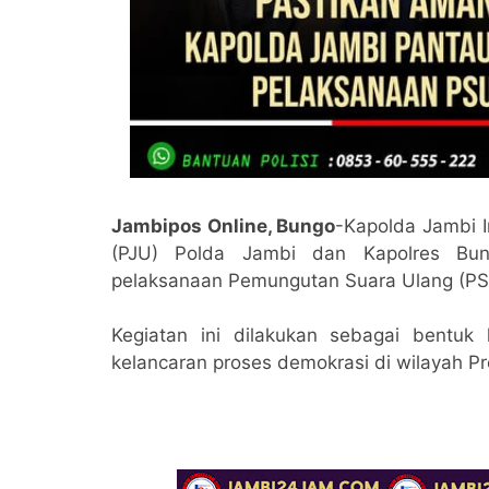
Jambipos Online, Bungo
-Kapolda Jambi I
(PJU) Polda Jambi dan Kapolres Bun
pelaksanaan Pemungutan Suara Ulang (PSU
Kegiatan ini dilakukan sebagai bentu
kelancaran proses demokrasi di wilayah Pr