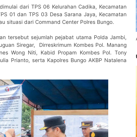
dimulai dari TPS 06 Kelurahan Cadika, Kecamatan
 TPS 01 dan TPS 03 Desa Sarana Jaya, Kecamatan
tau situasi dari Command Center Polres Bungo.
an tersebut sejumlah pejabat utama Polda Jambi,
tuguan Siregar, Dirreskrimum Kombes Pol. Manang
anes Wong Niti, Kabid Propam Kombes Pol. Tony
ia Prianto, serta Kapolres Bungo AKBP Natalena