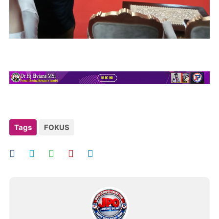
Tags
FOKUS