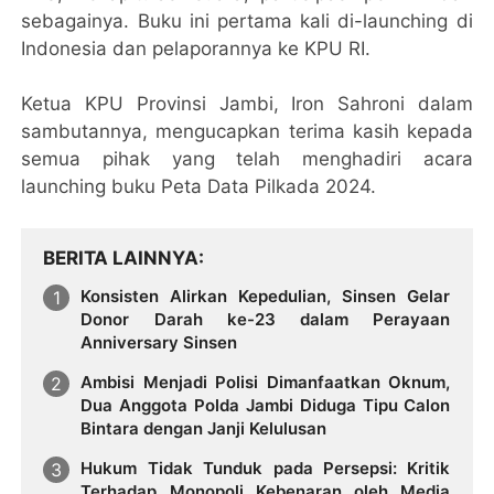
sebagainya. Buku ini pertama kali di-launching di
Indonesia dan pelaporannya ke KPU RI.
Ketua KPU Provinsi Jambi, Iron Sahroni dalam
sambutannya, mengucapkan terima kasih kepada
semua pihak yang telah menghadiri acara
launching buku Peta Data Pilkada 2024.
BERITA LAINNYA
Konsisten Alirkan Kepedulian, Sinsen Gelar
Donor Darah ke-23 dalam Perayaan
Anniversary Sinsen
Ambisi Menjadi Polisi Dimanfaatkan Oknum,
Dua Anggota Polda Jambi Diduga Tipu Calon
Bintara dengan Janji Kelulusan
Hukum Tidak Tunduk pada Persepsi: Kritik
Terhadap Monopoli Kebenaran oleh Media