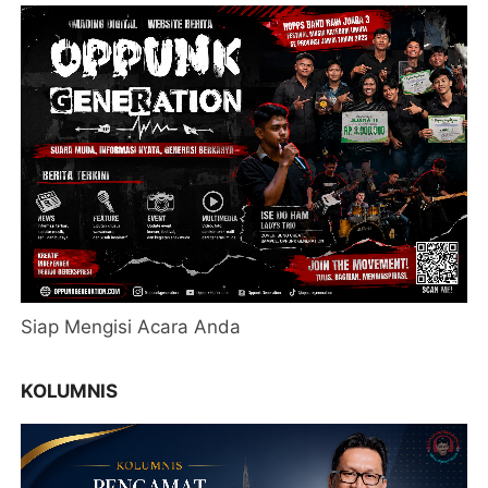
Siap Mengisi Acara Anda
KOLUMNIS