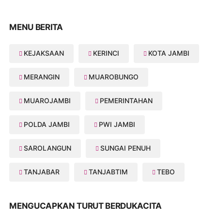
MENU BERITA
KEJAKSAAN
KERINCI
KOTA JAMBI
MERANGIN
MUAROBUNGO
MUAROJAMBI
PEMERINTAHAN
POLDA JAMBI
PWI JAMBI
SAROLANGUN
SUNGAI PENUH
TANJABAR
TANJABTIM
TEBO
MENGUCAPKAN TURUT BERDUKACITA