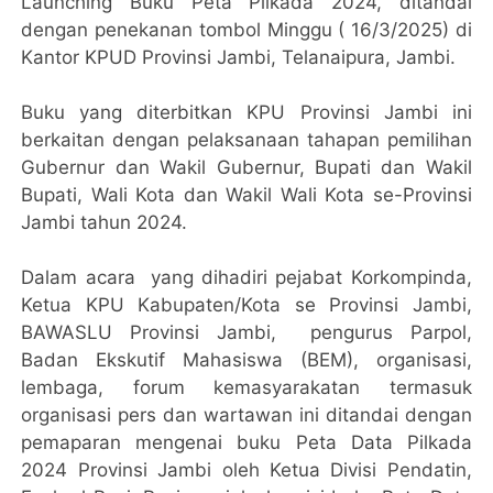
Launching Buku Peta Pilkada 2024, ditandai
dengan penekanan tombol Minggu ( 16/3/2025) di
Kantor KPUD Provinsi Jambi, Telanaipura, Jambi.
Buku yang diterbitkan KPU Provinsi Jambi ini
berkaitan dengan pelaksanaan tahapan pemilihan
Gubernur dan Wakil Gubernur, Bupati dan Wakil
Bupati, Wali Kota dan Wakil Wali Kota se-Provinsi
Jambi tahun 2024.
Dalam acara yang dihadiri pejabat Korkompinda,
Ketua KPU Kabupaten/Kota se Provinsi Jambi,
BAWASLU Provinsi Jambi, pengurus Parpol,
Badan Ekskutif Mahasiswa (BEM), organisasi,
lembaga, forum kemasyarakatan termasuk
organisasi pers dan wartawan ini ditandai dengan
pemaparan mengenai buku Peta Data Pilkada
2024 Provinsi Jambi oleh Ketua Divisi Pendatin,