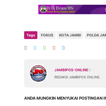
Tags
FOKUS
KOTA JAMBI
POLDA JA
JAMBIPOS-ONLINE
REDAKSI JAMBIPOS ONLINE.
ANDA MUNGKIN MENYUKAI POSTINGAN I