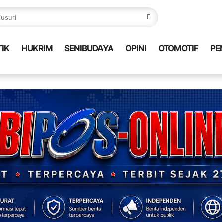
TIK
HUKRIM
SENIBUDAYA
OPINI
OTOMOTIF
PE