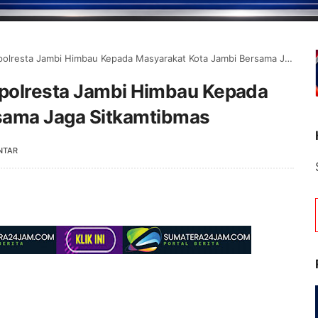
sta Jambi Himbau Kepada Masyarakat Kota Jambi Bersama Jaga Sitkamtibmas
polresta Jambi Himbau Kepada
sama Jaga Sitkamtibmas
NTAR
Selamat Datang di P