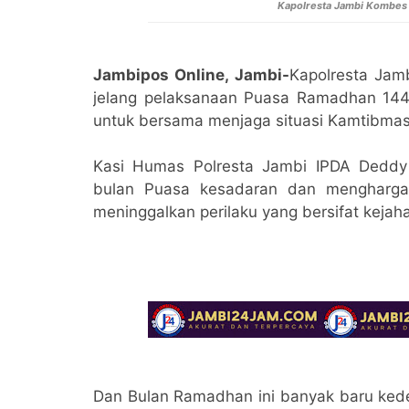
Kapolresta Jambi Kombes 
Jambipos Online, Jambi-
Kapolresta Jam
jelang pelaksanaan Puasa Ramadhan 14
untuk bersama menjaga situasi Kamtibmas
Kasi Humas Polresta Jambi IPDA Deddy
bulan Puasa kesadaran dan mengharga
meninggalkan perilaku yang bersifat kejah
Dan Bulan Ramadhan ini banyak baru kedep