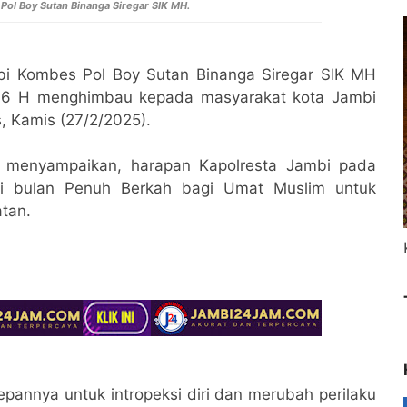
Pol Boy Sutan Binanga Siregar SIK MH.
bi Kombes Pol Boy Sutan Binanga Siregar SIK MH
46 H menghimbau kepada masyarakat kota Jambi
, Kamis (27/2/2025).
 menyampaikan, harapan Kapolresta Jambi pada
i bulan Penuh Berkah bagi Umat Muslim untuk
atan.
annya untuk intropeksi diri dan merubah perilaku