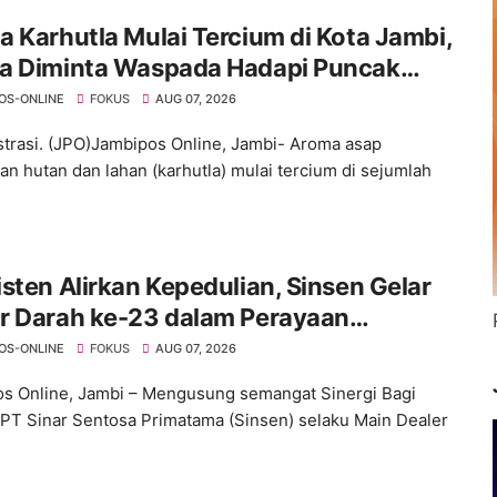
 Karhutla Mulai Tercium di Kota Jambi,
a Diminta Waspada Hadapi Puncak
rau
OS-ONLINE
FOKUS
AUG 07, 2026
ustrasi. (JPO)Jambipos Online, Jambi- Aroma asap
an hutan dan lahan (karhutla) mulai tercium di sejumlah
sten Alirkan Kepedulian, Sinsen Gelar
r Darah ke-23 dalam Perayaan
versary Sinsen
OS-ONLINE
FOKUS
AUG 07, 2026
s Online, Jambi – Mengusung semangat Sinergi Bagi
 PT Sinar Sentosa Primatama (Sinsen) selaku Main Dealer