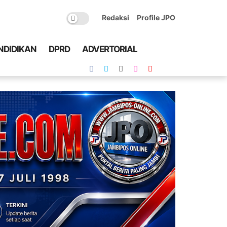
Redaksi
Profile JPO
NDIDIKAN
DPRD
ADVERTORIAL