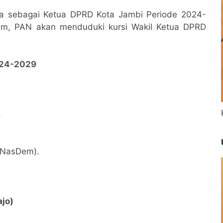
dra sebagai Ketua DPRD Kota Jambi Periode 2024-
em, PAN akan menduduki kursi Wakil Ketua DPRD
024-2029
.
-NasDem).
ajo)