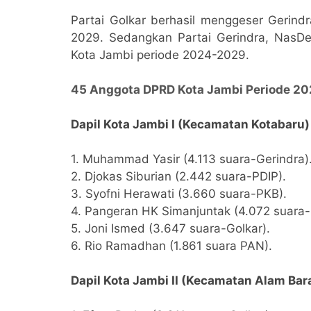
Partai Golkar berhasil menggeser Gerin
2029. Sedangkan Partai Gerindra, NasD
Kota Jambi periode 2024-2029.
45 Anggota DPRD Kota Jambi Periode 2
Dapil Kota Jambi I (Kecamatan Kotabaru)
1. Muhammad Yasir (4.113 suara-Gerindra)
2. Djokas Siburian (2.442 suara-PDIP).
3. Syofni Herawati (3.660 suara-PKB).
4. Pangeran HK Simanjuntak (4.072 suara
5. Joni Ismed (3.647 suara-Golkar).
6. Rio Ramadhan (1.861 suara PAN).
Dapil Kota Jambi II (Kecamatan Alam Bar