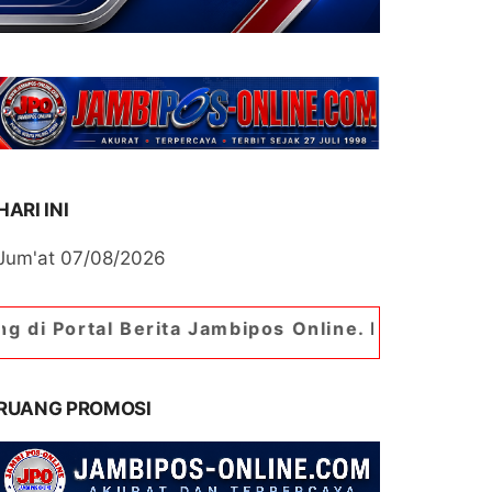
HARI INI
Jum'at 07/08/2026
 Berita Jambipos Online. Portal Berita Paling J
RUANG PROMOSI