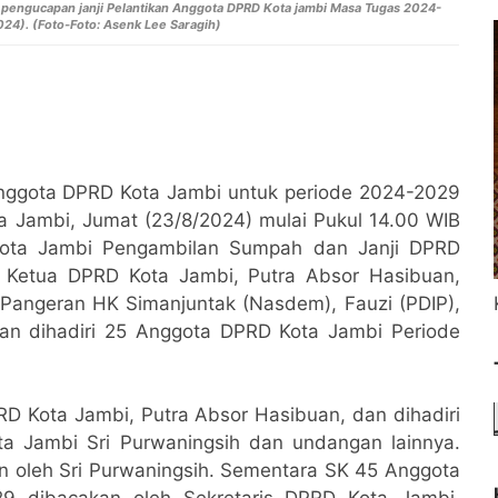
t pengucapan janji Pelantikan Anggota DPRD Kota jambi Masa Tugas 2024-
24). (Foto-Foto: Asenk Lee Saragih)
Anggota DPRD Kota Jambi untuk periode 2024-2029
 Jambi, Jumat (23/8/2024) mulai Pukul 14.00 WIB
 Kota Jambi Pengambilan Sumpah dan Janji DPRD
h Ketua DPRD Kota Jambi, Putra Absor Hasibuan,
Pangeran HK Simanjuntak (Nasdem), Fauzi (PDIP),
dan dihadiri 25 Anggota DPRD Kota Jambi Periode
PRD Kota Jambi, Putra Absor Hasibuan, dan dihadiri
ota Jambi Sri Purwaningsih dan undangan lainnya.
 oleh Sri Purwaningsih. Sementara SK 45 Anggota
9 dibacakan oleh Sekretaris DPRD Kota Jambi,