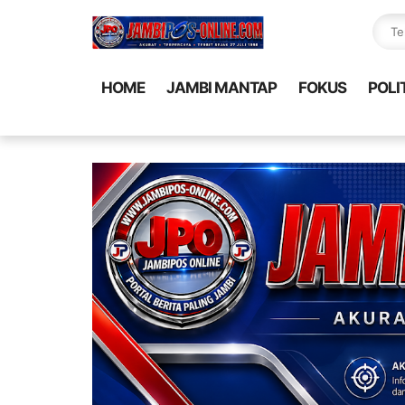
HOME
JAMBI MANTAP
FOKUS
POLI