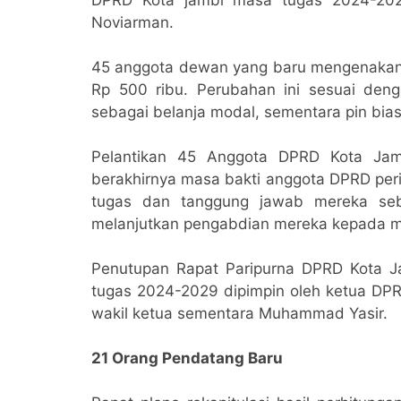
Noviarman.
45 anggota dewan yang baru mengenakan 
Rp 500 ribu. Perubahan ini sesuai den
sebagai belanja modal, sementara pin bia
Pelantikan 45 Anggota DPRD Kota Jam
berakhirnya masa bakti anggota DPRD pe
tugas dan tanggung jawab mereka seb
melanjutkan pengabdian mereka kepada m
Penutupan Rapat Paripurna DPRD Kota 
tugas 2024-2029 dipimpin oleh ketua DPR
wakil ketua sementara Muhammad Yasir.
21 Orang Pendatang Baru