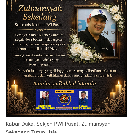
Kabar Duka, Sekjen PWI Pusat, Zulmansyah
Sekedang Tutup Usia