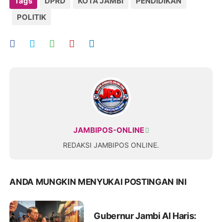
Tags
DPRD
KOTA JAMBI
PENDIDIKAN
POLITIK
JAMBIPOS-ONLINE
REDAKSI JAMBIPOS ONLINE.
ANDA MUNGKIN MENYUKAI POSTINGAN INI
Gubernur Jambi Al Haris: