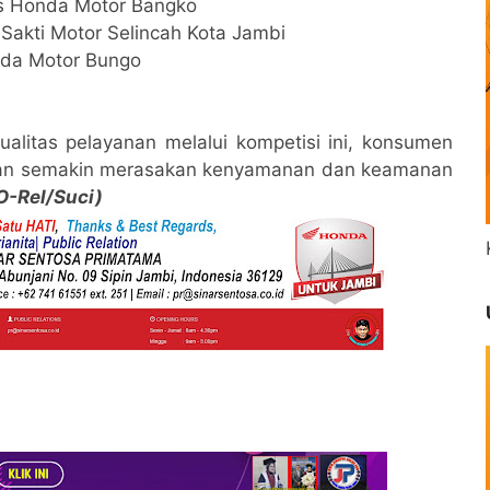
s Honda Motor Bangko
Sakti Motor Selincah Kota Jambi
nda Motor Bungo
alitas pelayanan melalui kompetisi ini, konsumen
akan semakin merasakan kenyamanan dan keamanan
O-Rel/Suci)