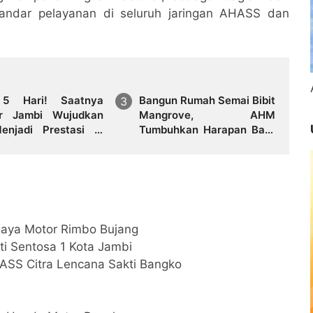
andar pelayanan di seluruh jaringan AHASS dan
 5 Hari! Saatnya
Bangun Rumah Semai Bibit
ar Jambi Wujudkan
Mangrove, AHM
enjadi Prestasi di
Tumbuhkan Harapan Baru
est Student 2026
bagi Pesisir Karawang
 Jaya Motor Rimbo Bujang
nti Sentosa 1 Kota Jambi
ASS Citra Lencana Sakti Bangko