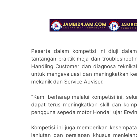
Peserta dalam kompetisi ini diuji dal
tantangan praktik meja dan troubleshooti
Handling Customer dan diagnosa teknikal.
untuk mengevaluasi dan meningkatkan ke
mekanik dan Service Advisor.
"Kami berharap melalui kompetisi ini, sel
dapat terus meningkatkan skill dan kom
pengguna sepeda motor Honda" ujar Erwin
Kompetisi ini juga memberikan kesempata
lanjutan dan persiapan khusus menjelang