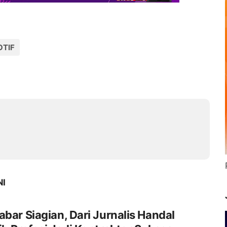
TIF
NI
abar Siagian, Dari Jurnalis Handal