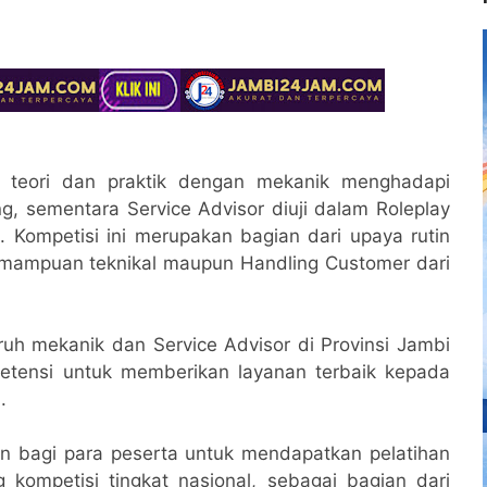
am teori dan praktik dengan mekanik menghadapi
ng, sementara Service Advisor diuji dalam Roleplay
 Kompetisi ini merupakan bagian dari upaya rutin
mampuan teknikal maupun Handling Customer dari
uruh mekanik dan Service Advisor di Provinsi Jambi
petensi untuk memberikan layanan terbaik kepada
.
n bagi para peserta untuk mendapatkan pelatihan
 kompetisi tingkat nasional, sebagai bagian dari