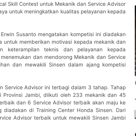
al Skill Contest untuk Mekanik dan Service Advisor
paya untuk meningkatkan kualitas pelayanan kepada
 Erwin Susanto mengatakan kompetisi ini diadakan
rta untuk memberikan motivasi kepada mekanik dan
n keterampilan teknis dan pelayanan kepada
tuk menemukan dan mendorong Mekanik dan Service
ihan dan mewakili Sinsen dalam ajang kompetisi
n Service Advisor ini terbagi dalam 3 tahap. Tahap
 Provinsi Jambi, diikuti oleh 233 mekanik dan 45
terbaik dan 6 Service Advisor terbaik akan maju ke
g diadakan di Training Center Honda Sinsen. Dari
ervice Advisor terbaik untuk mewakili Sinsen Jambi