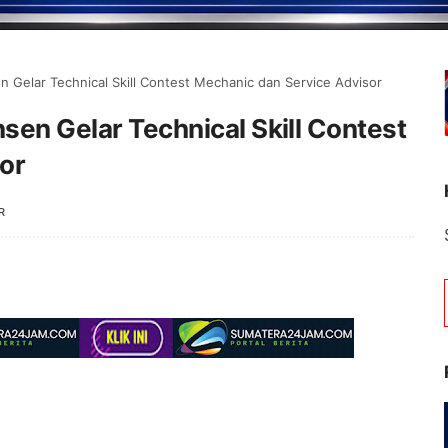
n Gelar Technical Skill Contest Mechanic dan Service Advisor
sen Gelar Technical Skill Contest
or
R
Selamat Datang 