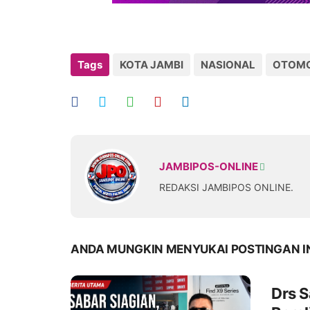
Tags
KOTA JAMBI
NASIONAL
OTOMO
JAMBIPOS-ONLINE
REDAKSI JAMBIPOS ONLINE.
ANDA MUNGKIN MENYUKAI POSTINGAN I
Drs S