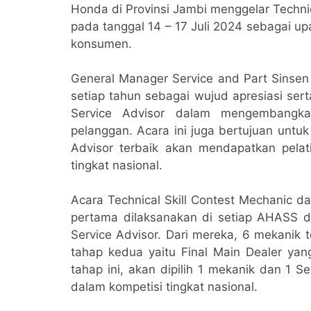
Honda di Provinsi Jambi menggelar Technic
pada tanggal 14 – 17 Juli 2024 sebagai u
konsumen.
General Manager Service and Part Sinsen
setiap tahun sebagai wujud apresiasi se
Service Advisor dalam mengembangka
pelanggan. Acara ini juga bertujuan un
Advisor terbaik akan mendapatkan pelat
tingkat nasional.
Acara Technical Skill Contest Mechanic da
pertama dilaksanakan di setiap AHASS di
Service Advisor. Dari mereka, 6 mekanik 
tahap kedua yaitu Final Main Dealer yan
tahap ini, akan dipilih 1 mekanik dan 1 S
dalam kompetisi tingkat nasional.