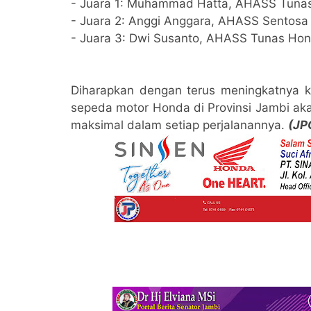
- Juara 1: Muhammad Hatta, AHASS Tuna
- Juara 2: Anggi Anggara, AHASS Sentosa 
- Juara 3: Dwi Susanto, AHASS Tunas Ho
Diharapkan dengan terus meningkatnya ku
sepeda motor Honda di Provinsi Jambi 
maksimal dalam setiap perjalanannya.
(JP