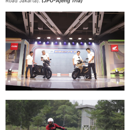
Road Jakarta).
(JPO-Ajeng Tria)