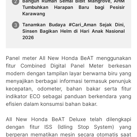
Bangun Rumah Semai Bibit Mangrove, AHM
Tumbuhkan Harapan Baru bagi Pesisir
Karawang
Tanamkan Budaya #Cari_Aman Sejak Dini,
Sinsen Bagikan Helm di Hari Anak Nasional
2026
Panel meter All New Honda BeAT menggunakan
fitur Combined Digital Panel Meter berkesan
modern dengan tampilan layar berwarna biru yang
menyajikan berbagai informasi termasuk penunjuk
kecepatan, odometer, bahan bakar serta fitur
indikator ECO sebagai panduan berkendara yang
efisien dalam konsumsi bahan bakar.
All New Honda BeAT Deluxe telah dilengkapi
dengan fitur ISS (Idling Stop System) yang
berperan mematikan mesin secara otomatis saat