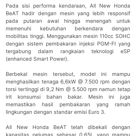
Pada sisi performa kendaraan, All New Honda
BeAT hadir dengan mesin yang lebih responsif
pada putaran awal hingga menengah untuk
memenuhi kebutuhan berkendara dengan
mobilitas tinggi. Menggunakan mesin 110cc SOHC
dengan sistem pembakaran injeksi PGM-FI yang
tergabung dalam rangkaian teknologi eSP
(enhanced Smart Power).
Berbekal mesin tersebut, model ini mampu
menghasilkan tenaga 6,6kW @ 7.500 rpm dengan
torsi tertinggi di 9,2 Nm @ 5.500 rpm namun tetap
irit konsumsi bahan bakar. Mesin ini juga
memastikan hasil pembakaran yang ramah
lingkungan dengan standar emisi Euro 3.
All New Honda BeAT telah dibekali dengan
kapasitas pelumas sebesar 0,65L yang mampu