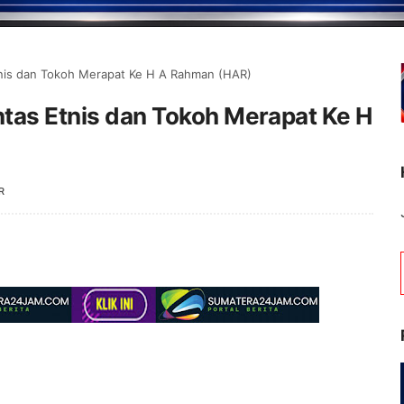
Etnis dan Tokoh Merapat Ke H A Rahman (HAR)
ntas Etnis dan Tokoh Merapat Ke H
R
Selamat Datang di Portal B