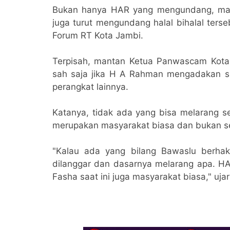
Bukan hanya HAR yang mengundang, mant
juga turut mengundang halal bihalal ters
Forum RT Kota Jambi.
Terpisah, mantan Ketua Panwascam Kotab
sah saja jika H A Rahman mengadakan s
perangkat lainnya.
Katanya, tidak ada yang bisa melarang s
merupakan masyarakat biasa dan bukan se
"Kalau ada yang bilang Bawaslu berhak
dilanggar dan dasarnya melarang apa. H
Fasha saat ini juga masyarakat biasa," uja