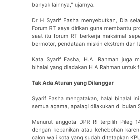
banyak lainnya," ujarnya.
Dr H Syarif Fasha menyebutkan, Dia sel
Forum RT saya dirikan guna membantu pro
saat itu forum RT berkerja maksimal sepe
bermotor, pendataan miskin ekstrem dan l
Kata Syarif Fasha, H.A. Rahman juga me
bihalal yang diadakan H A Rahman untuk f
Tak Ada Aturan yang Dilanggar
Syarif Fasha mengatakan, halal bihalal i
semua agama, apalagi dilakukan di bulan 
Menurut anggota DPR RI terpilih Pileg 14
dengan kepanikan atau kehebohan karen
calon wali kota yang sudah ditetapkan KPU