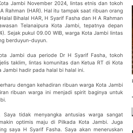
Kota Jambi November 2024, lintas etnis dan tokoh
 A Rahman (HAR). Hal itu tampak saat ribuan orang
 Halal Bihalal HAR, H Syarif Fasha dan H A Rahman
awasan Telanaipura Kota Jambi, tepatnya depan
4). Sejak pukul 09.00 WIB, warga Kota Jambi lintas
ang berduyun-duyun.
 Kota Jambi dua periode Dr H Syarif Fasha, tokoh
elis taklim, lintas komunitas dan Ketua RT di Kota
ambi hadir pada halal bi halal ini.
rharu dengan kehadiran ribuan warga Kota Jambi
ran ribuan warga ini menjadi spirit baginya untuk
bi.
. Saya tidak menyangka antusias warga sangat
emakin optimis maju di Pilkada Kota Jambi. Juga
ing saya H Syarif Fasha. Saya akan meneruskan