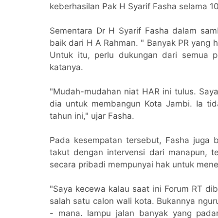
keberhasilan Pak H Syarif Fasha selama 1
Sementara Dr H Syarif Fasha dalam sa
baik dari H A Rahman. " Banyak PR yang h
Untuk itu, perlu dukungan dari semua pih
katanya.
"Mudah-mudahan niat HAR ini tulus. Say
dia untuk membangun Kota Jambi. Ia ti
tahun ini," ujar Fasha.
Pada kesempatan tersebut, Fasha juga b
takut dengan intervensi dari manapun, 
secara pribadi mempunyai hak untuk menent
"Saya kecewa kalau saat ini Forum RT dib
salah satu calon wali kota. Bukannya ngu
- mana. lampu jalan banyak yang padam,