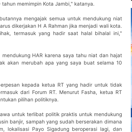
0 tahun memimpin Kota Jambi," katanya.
mbutannya mengajak semua untuk mendukung niat
arus dikerjakan H A Rahman jika menjadi wali kota.
ak, termasuk yang hadir saat halal bihalal ini,"
a mendukung HAR karena saya tahu niat dan hajat
dak akan merubah apa yang saya buat selama 10
erpesan kepada ketua RT yang hadir untuk tidak
termasuk dari Forum RT. Menurut Fasha, ketua RT
ukan pilihan politiknya.
awa untuk terlibat politik praktis untuk mendukung
rusin banjir, sampah yang sudah berserakan dimana
 lokalisasi Payo Sigadung beroperasi lagi, dan