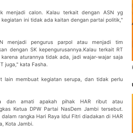
ak menjadi calon. Kalau terkait dengan ASN yg
egiatan ini tidak ada kaitan dengan partai politik,"
N menjadi pengurus parpol atau menjadi tim
kan dengan SK kepengurusannya.Kalau terkait RT
 karena aturannya tidak ada, jadi wajar-wajar saja
 juga," kata Fasha.
 lain membuat kegiatan serupa, dan tidak perlu
pa dan amati apakah pihak HAR ribut atau
ngkas Ketua DPW Partai NasDem Jambi tersebut.
al dalam rangka Hari Raya Idul Fitri diadakan di HAR
a, Kota Jambi.