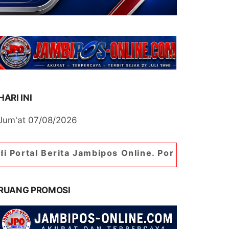
HARI INI
Jum'at 07/08/2026
erita Jambipos Online. Portal Berita Paling Jamb
RUANG PROMOSI