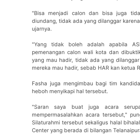
"Bisa menjadi calon dan bisa juga tid
diundang, tidak ada yang dilanggar karena k
ujarnya.
"Yang tidak boleh adalah apabila AS
pemenangan calon wali kota dan dibukti
yang mau hadir, tidak ada yang dilanggar
mereka mau hadir, sebab HAR kan ketua RT
Fasha juga mengimbau bagi tim kandidat
heboh menyikapi hal tersebut.
"Saran saya buat juga acara seru
mempermasalahkan acara tersebut," pu
Silaturahmi tersebut sekaligus halal bihal
Center yang berada di bilangan Telanaipur