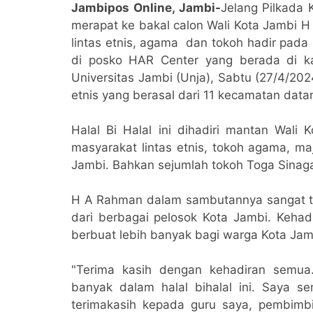
Jambipos Online, Jambi-
Jelang Pilkada 
merapat ke bakal calon Wali Kota Jambi H
lintas etnis, agama dan tokoh hadir pada
di posko HAR Center yang berada di k
Universitas Jambi (Unja), Sabtu (27/4/202
etnis yang berasal dari 11 kecamatan dat
Halal Bi Halal ini dihadiri mantan Wali
masyarakat lintas etnis, tokoh agama, maj
Jambi. Bahkan sejumlah tokoh Toga Sinaga J
H A Rahman dalam sambutannya sangat te
dari berbagai pelosok Kota Jambi. Kehadi
berbuat lebih banyak bagi warga Kota Jam
"Terima kasih dengan kehadiran semua
banyak dalam halal bihalal ini. Saya s
terimakasih kepada guru saya, pembimb