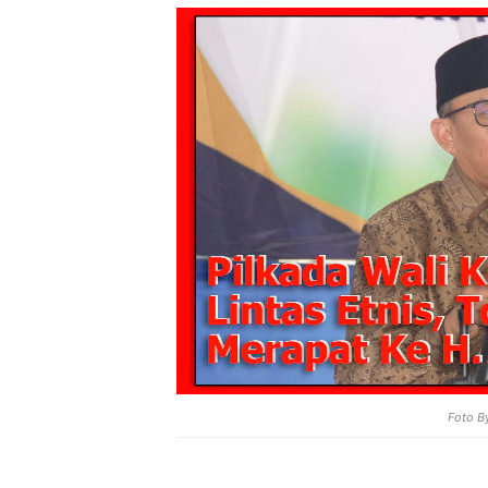
Foto B