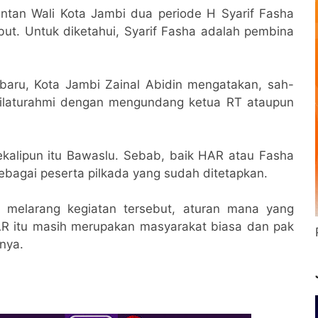
an Wali Kota Jambi dua periode H Syarif Fasha
ebut. Untuk diketahui, Syarif Fasha adalah pembina
aru, Kota Jambi Zainal Abidin mengatakan, sah-
ilaturahmi dengan mengundang ketua RT ataupun
ekalipun itu Bawaslu. Sebab, baik HAR atau Fasha
bagai peserta pilkada yang sudah ditetapkan.
 melarang kegiatan tersebut, aturan mana yang
AR itu masih merupakan masyarakat biasa dan pak
rnya.