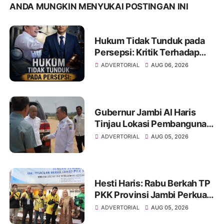
ANDA MUNGKIN MENYUKAI POSTINGAN INI
Hukum Tidak Tunduk pada
Persepsi: Kritik Terhadap
Monopoli Kebenaran oleh
ADVERTORIAL
AUG 06, 2026
Media dan Aktivis
Gubernur Jambi Al Haris
Tinjau Lokasi Pembangunan
Sekolah Rakyat dan Lokasi
ADVERTORIAL
AUG 05, 2026
Pembangunan BTN Bungo
Green City
Hesti Haris: Rabu Berkah TP
PKK Provinsi Jambi Perkuat
Literasi Keuangan dan
ADVERTORIAL
AUG 05, 2026
Budaya Kelola Sampah dari