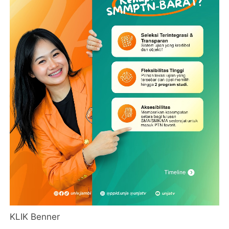
KLIK Benner