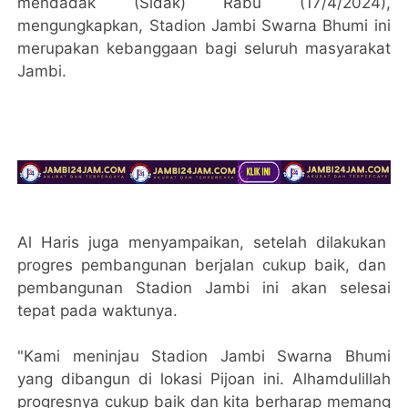
mendadak (Sidak) Rabu (17/4/2024),
mengungkapkan, Stadion Jambi Swarna Bhumi ini
merupakan kebanggaan bagi seluruh masyarakat
Jambi.
Al Haris juga menyampaikan, setelah dilakukan
progres pembangunan berjalan cukup baik, dan
pembangunan Stadion Jambi ini akan selesai
tepat pada waktunya.
"Kami meninjau Stadion Jambi Swarna Bhumi
yang dibangun di lokasi Pijoan ini. Alhamdulillah
progresnya cukup baik dan kita berharap memang