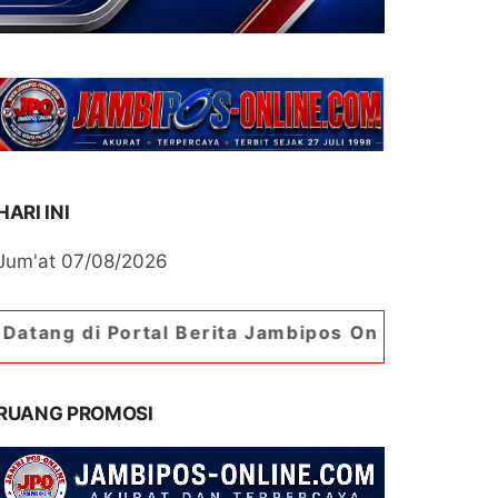
HARI INI
Jum'at 07/08/2026
rtal Berita Jambipos Online. Portal Berita Palin
RUANG PROMOSI