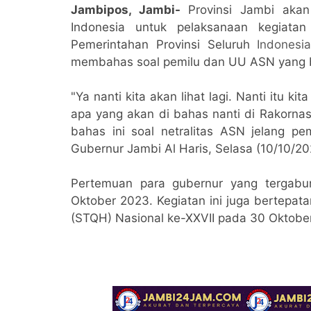
Jambipos, Jambi-
Provinsi Jambi aka
Indonesia untuk pelaksanaan kegiatan 
Pemerintahan Provinsi Seluruh
Indonesi
membahas soal pemilu dan UU ASN yang b
"Ya nanti kita akan lihat lagi. Nanti itu k
apa yang akan di bahas nanti di Rakornas 
bahas ini soal netralitas ASN jelang p
Gubernur Jambi Al Haris, Selasa (10/10/20
Pertemuan para gubernur yang tergabu
Oktober 2023. Kegiatan ini juga bertepat
(STQH) Nasional ke-XXVII pada 30 Oktobe