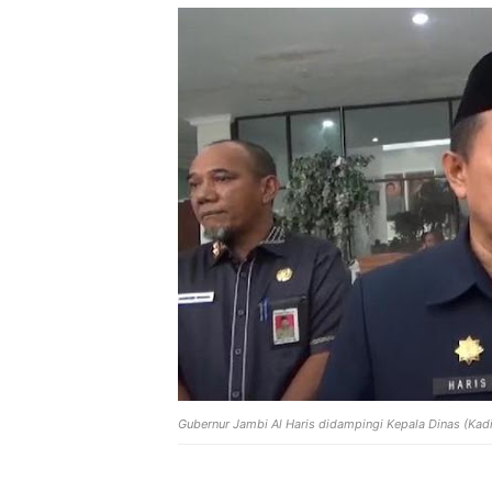
Gubernur Jambi Al Haris didampingi
Kepala Dinas (Kadi