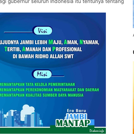
bagi gubernur seluruh Indonesia itu tentunya tentang