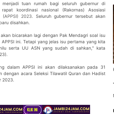
n menjadi tuan rumah bagi seluruh gubernur di
rapat koordinasi nasional (Rakornas) Asosiasi
a (APPSI) 2023.
Seluruh gubernur tersebut akan
aru disahkan.
ita akan bicarakan lagi dengan Pak Mendagri soal isu
APPSI ini. Tetapi yang jelas isu pertama yang kita
emilu serta UU ASN yang sudah di sahkan," kata
23).
ng dalam APPSI ini akan dilaksanakan pada 31
an dengan acara Seleksi Tilawatil Quran dan Hadist
r 2023.