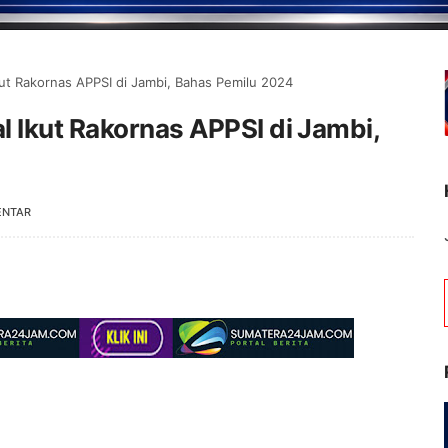
ut Rakornas APPSI di Jambi, Bahas Pemilu 2024
 Ikut Rakornas APPSI di Jambi,
ENTAR
Selamat Datang di Po