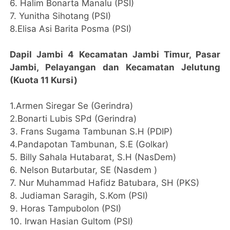
6. Halim Bonarta Manalu (PSI)
7. Yunitha Sihotang (PSI)
8.Elisa Asi Barita Posma (PSI)
Dapil Jambi 4 Kecamatan Jambi Timur, Pasar
Jambi, Pelayangan dan Kecamatan Jelutung
(Kuota 11 Kursi)
1.Armen Siregar Se (Gerindra)
2.Bonarti Lubis SPd (Gerindra)
3. Frans Sugama Tambunan S.H (PDIP)
4.Pandapotan Tambunan, S.E (Golkar)
5. Billy Sahala Hutabarat, S.H (NasDem)
6. Nelson Butarbutar, SE (Nasdem )
7. Nur Muhammad Hafidz Batubara, SH (PKS)
8. Judiaman Saragih, S.Kom (PSI)
9. Horas Tampubolon (PSI)
10. Irwan Hasian Gultom (PSI)