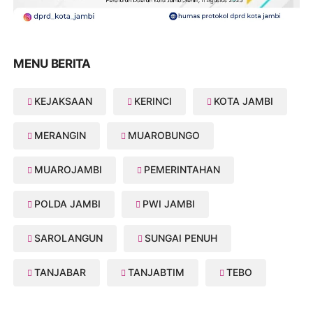
MENU BERITA
KEJAKSAAN
KERINCI
KOTA JAMBI
MERANGIN
MUAROBUNGO
MUAROJAMBI
PEMERINTAHAN
POLDA JAMBI
PWI JAMBI
SAROLANGUN
SUNGAI PENUH
TANJABAR
TANJABTIM
TEBO