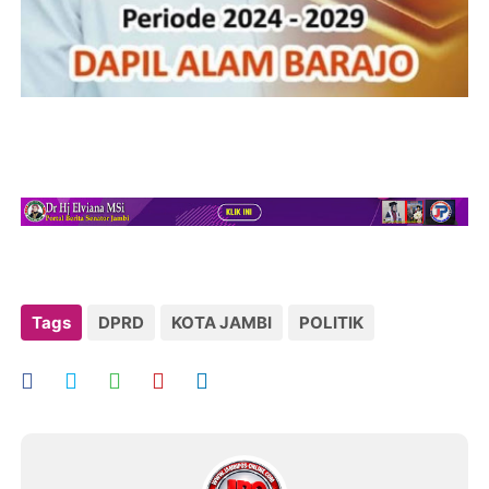
Tags
DPRD
KOTA JAMBI
POLITIK