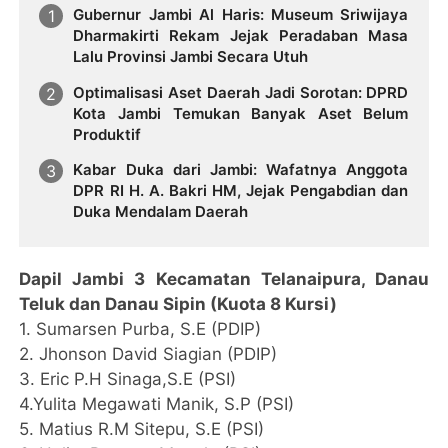
Gubernur Jambi Al Haris: Museum Sriwijaya
Dharmakirti Rekam Jejak Peradaban Masa
Lalu Provinsi Jambi Secara Utuh
Optimalisasi Aset Daerah Jadi Sorotan: DPRD
Kota Jambi Temukan Banyak Aset Belum
Produktif
Kabar Duka dari Jambi: Wafatnya Anggota
DPR RI H. A. Bakri HM, Jejak Pengabdian dan
Duka Mendalam Daerah
Dapil Jambi 3 Kecamatan Telanaipura, Danau
Teluk dan Danau Sipin (Kuota 8 Kursi)
1. Sumarsen Purba, S.E (PDIP)
2. Jhonson David Siagian (PDIP)
3. Eric P.H Sinaga,S.E (PSI)
4.Yulita Megawati Manik, S.P (PSI)
5. Matius R.M Sitepu, S.E (PSI)