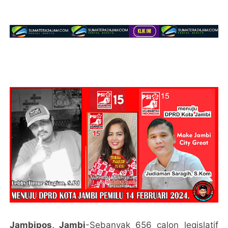
Jambipos, Jambi
-Sebanyak 656 calon legislatif