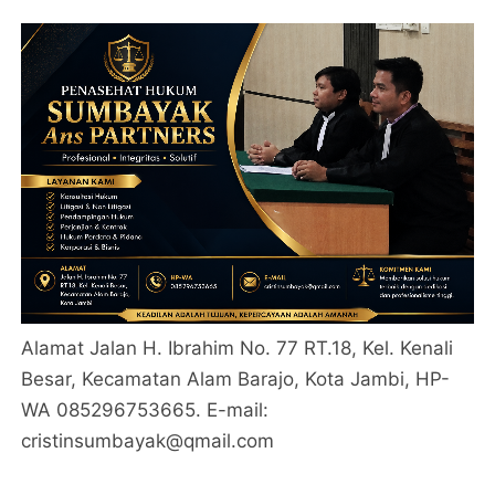
Alamat Jalan H. Ibrahim No. 77 RT.18, Kel. Kenali
Besar, Kecamatan Alam Barajo, Kota Jambi, HP-
WA 085296753665. E-mail:
cristinsumbayak@qmail.com