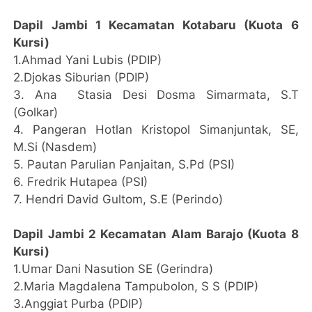
Dapil Jambi 1 Kecamatan Kotabaru (Kuota 6
Kursi)
1.Ahmad Yani Lubis (PDIP)
2.Djokas Siburian (PDIP)
3. Ana Stasia Desi Dosma Simarmata, S.T
(Golkar)
4. Pangeran Hotlan Kristopol Simanjuntak, SE,
M.Si (Nasdem)
5. Pautan Parulian Panjaitan, S.Pd (PSI)
6. Fredrik Hutapea (PSI)
7. Hendri David Gultom, S.E (Perindo)
Dapil Jambi 2 Kecamatan Alam Barajo (Kuota 8
Kursi)
1.Umar Dani Nasution SE (Gerindra)
2.Maria Magdalena Tampubolon, S S (PDIP)
3.Anggiat Purba (PDIP)