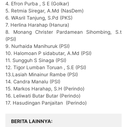
4. Efron Purba , S E (Golkar)
5. Retmia Siregar, A.Md (NasDem)
6. WAsril Tanjung, S.Pd (PKS)
7. Herlina Harahap (Hanura)
8. Monang Christer Pardamean Sihombing, S.t
(PSI)
9. Nurhaida Manihuruk (PSI)
10. Halomoan P sidabutar, A.Md (PSI)
11. Sungguh S Sinaga (PSI)
12. Tigor Lumban Toruan , S.E (PSI)
13.Lasiah Minainur Rambe (PSI)
14. Candra Manalu (PSI)
15. Markos Harahap, S.H (Perindo)
16. Leliwati Butar Butar (Perindo)
17. Hasudingan Panjaitan (Perindo)
BERITA LAINNYA