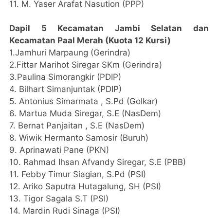
11. M. Yaser Arafat Nasution (PPP)
Dapil 5 Kecamatan Jambi Selatan dan
Kecamatan Paal Merah (Kuota 12 Kursi)
1.Jamhuri Marpaung (Gerindra)
2.Fittar Marihot Siregar SKm (Gerindra)
3.Paulina Simorangkir (PDIP)
4. Bilhart Simanjuntak (PDIP)
5. Antonius Simarmata , S.Pd (Golkar)
6. Martua Muda Siregar, S.E (NasDem)
7. Bernat Panjaitan , S.E (NasDem)
8. Wiwik Hermanto Samosir (Buruh)
9. Aprinawati Pane (PKN)
10. Rahmad Ihsan Afvandy Siregar, S.E (PBB)
11. Febby Timur Siagian, S.Pd (PSI)
12. Ariko Saputra Hutagalung, SH (PSI)
13. Tigor Sagala S.T (PSI)
14. Mardin Rudi Sinaga (PSI)