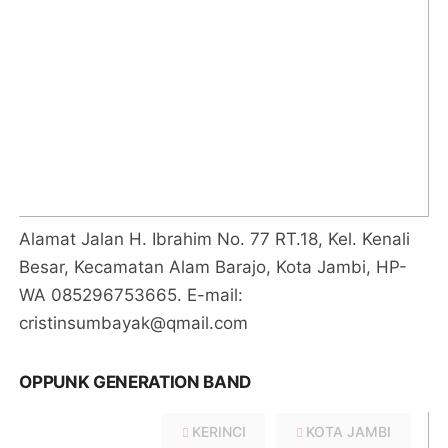
Alamat Jalan H. Ibrahim No. 77 RT.18, Kel. Kenali
Besar, Kecamatan Alam Barajo, Kota Jambi, HP-
WA 085296753665. E-mail:
cristinsumbayak@qmail.com
OPPUNK GENERATION BAND