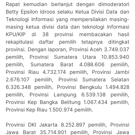
Rapat kemudian berlanjut dengan dimoderatori
Betty Epsilon Idroos selaku Ketua Divisi Data dan
Teknologi Informasi yang mempersilakan masing-
masing ketua divisi data dan teknologi Informasi
KPU/KIP di 38 provinsi membacakan hasil
rekapitulasi daftar pemilih tetapnya ditingkat
provinsi. Dengan laporan, Provinsi Aceh 3.749.037
pemilih, Provinsi Sumatera Utara 10.853.940
pemilih, Sumatera Barat 4.088.606 pemilih,
Provinsi Riau 4.732.174 pemilih, Provinsi Jambi
2.676.107 pemilih, Provinsi Sumatera Selatan
6.326.348 pemilih, Provinsi Bengkulu 1.494.828
pemilih, Provinsi Lampung 6.539.138 pemilih,
Provinsi Kep Bangka Belitung 1.067.434 pemilih,
Provinsi Kep Riau 1.500.974 pemilih.
Provinsi DKI Jakarta 8.252.897 pemilih, Provinsi
Jawa Barat 35.714.901 pemilih, Provinsi Jawa