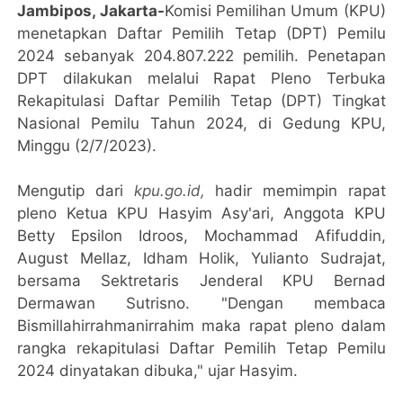
Jambipos, Jakarta-
Komisi Pemilihan Umum (KPU)
menetapkan Daftar Pemilih Tetap (DPT) Pemilu
2024 sebanyak 204.807.222 pemilih. Penetapan
DPT dilakukan melalui Rapat Pleno Terbuka
Rekapitulasi Daftar Pemilih Tetap (DPT) Tingkat
Nasional Pemilu Tahun 2024, di Gedung KPU,
Minggu (2/7/2023).
Mengutip dari
kpu.go.id,
hadir memimpin rapat
pleno Ketua KPU Hasyim Asy'ari, Anggota KPU
Betty Epsilon Idroos, Mochammad Afifuddin,
August Mellaz, Idham Holik, Yulianto Sudrajat,
bersama Sektretaris Jenderal KPU Bernad
Dermawan Sutrisno. "Dengan membaca
Bismillahirrahmanirrahim maka rapat pleno dalam
rangka rekapitulasi Daftar Pemilih Tetap Pemilu
2024 dinyatakan dibuka," ujar Hasyim.