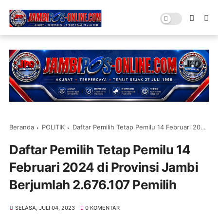
Beranda
POLITIK
Daftar Pemilih Tetap Pemilu 14 Februari 2024 di Provinsi Jambi Berjumlah 2.676.107 Pemilih
Daftar Pemilih Tetap Pemilu 14
Februari 2024 di Provinsi Jambi
Berjumlah 2.676.107 Pemilih
SELASA, JULI 04, 2023
0 KOMENTAR