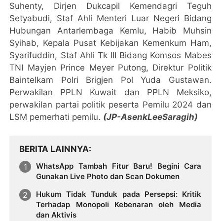
Suhenty, Dirjen Dukcapil Kemendagri Teguh
Setyabudi, Staf Ahli Menteri Luar Negeri Bidang
Hubungan Antarlembaga Kemlu, Habib Muhsin
Syihab, Kepala Pusat Kebijakan Kemenkum Ham,
Syarifuddin, Staf Ahli Tk III Bidang Komsos Mabes
TNI Mayjen Prince Meyer Putong, Direktur Politik
Baintelkam Polri Brigjen Pol Yuda Gustawan.
Perwakilan PPLN Kuwait dan PPLN Meksiko,
perwakilan partai politik peserta Pemilu 2024 dan
LSM pemerhati pemilu.
(JP-AsenkLeeSaragih)
BERITA LAINNYA
WhatsApp Tambah Fitur Baru! Begini Cara
Gunakan Live Photo dan Scan Dokumen
Hukum Tidak Tunduk pada Persepsi: Kritik
Terhadap Monopoli Kebenaran oleh Media
dan Aktivis