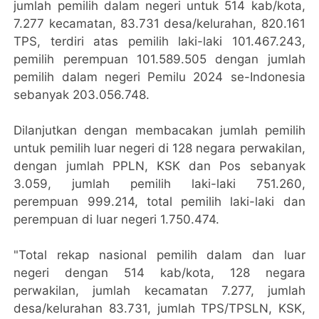
jumlah pemilih dalam negeri untuk 514 kab/kota,
7.277 kecamatan, 83.731 desa/kelurahan, 820.161
TPS, terdiri atas pemilih laki-laki 101.467.243,
pemilih perempuan 101.589.505 dengan jumlah
pemilih dalam negeri Pemilu 2024 se-Indonesia
sebanyak 203.056.748.
Dilanjutkan dengan membacakan jumlah pemilih
untuk pemilih luar negeri di 128 negara perwakilan,
dengan jumlah PPLN, KSK dan Pos sebanyak
3.059, jumlah pemilih laki-laki 751.260,
perempuan 999.214, total pemilih laki-laki dan
perempuan di luar negeri 1.750.474.
"Total rekap nasional pemilih dalam dan luar
negeri dengan 514 kab/kota, 128 negara
perwakilan, jumlah kecamatan 7.277, jumlah
desa/kelurahan 83.731, jumlah TPS/TPSLN, KSK,