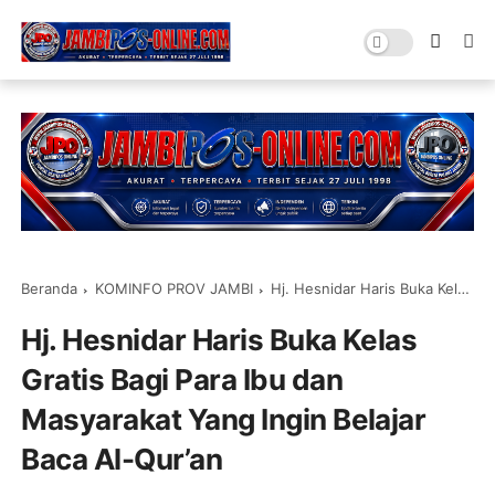
Beranda
KOMINFO PROV JAMBI
Hj. Hesnidar Haris Buka Kelas Gratis Bagi Para Ibu dan Masyarakat Yang Ingin Belajar Baca Al-Qur’an
Hj. Hesnidar Haris Buka Kelas
Gratis Bagi Para Ibu dan
Masyarakat Yang Ingin Belajar
Baca Al-Qur’an