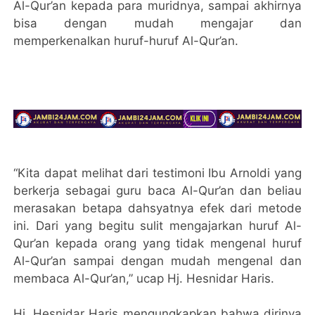
Al-Qur’an kepada para muridnya, sampai akhirnya
bisa dengan mudah mengajar dan
memperkenalkan huruf-huruf Al-Qur’an.
“Kita dapat melihat dari testimoni Ibu Arnoldi yang
berkerja sebagai guru baca Al-Qur’an dan beliau
merasakan betapa dahsyatnya efek dari metode
ini. Dari yang begitu sulit mengajarkan huruf Al-
Qur’an kepada orang yang tidak mengenal huruf
Al-Qur’an sampai dengan mudah mengenal dan
membaca Al-Qur’an,” ucap Hj. Hesnidar Haris.
Hj. Hesnidar Haris mengungkapkan bahwa dirinya