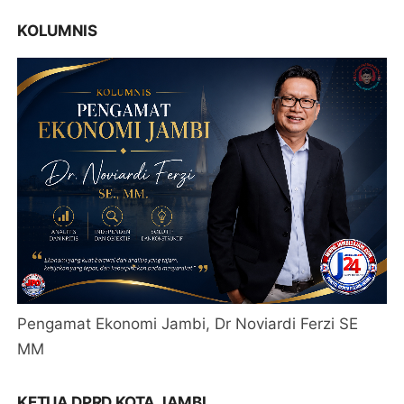
KOLUMNIS
Pengamat Ekonomi Jambi, Dr Noviardi Ferzi SE
MM
KETUA DPRD KOTA JAMBI