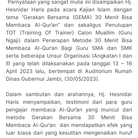
Pernyataan yang sangat mulia ini disampaikan Hj.
Hesnidar Haris pada acara Kajian Islam dengan
tema “Gerakan Bersama (GEMA) 30 Menit Bisa
Membaca Al-Qur’an” dan sekaligus Penutupan
TOT (Training Of Trainer) Calon Muallim (Guru
Ngaji) dalam Penerapan Metode 30 Menit Bisa
Membaca Al-Qur’an Bagi Guru SMA dan SMK
serta beberapa Unsur Organisasi (Angkatan I dan
II) yang telah dilaksanakan pada tanggal 13 – 16
April 2023 lalu, bertempat di Auditorium Rumah
Dinas Gubernur Jambi, (30/05/2023).
Dalam sambutan dan arahannya, Hj. Hesnidar
Haris menyampaikan, testimoni dari para guru
pengajar membaca Al-Qur’an yang muncul dari
metode Gerakan Bersama 30 Menit Bisa
Membaca Al-Qur’an dan mendapatkan efek yang
luar biasa dari yang kesulitan mengenalkan huruf