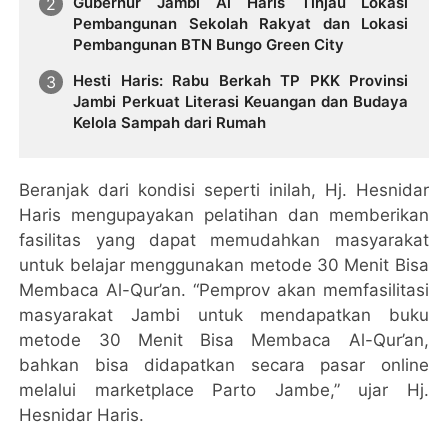
Gubernur Jambi Al Haris Tinjau Lokasi
Pembangunan Sekolah Rakyat dan Lokasi
Pembangunan BTN Bungo Green City
Hesti Haris: Rabu Berkah TP PKK Provinsi
Jambi Perkuat Literasi Keuangan dan Budaya
Kelola Sampah dari Rumah
Beranjak dari kondisi seperti inilah, Hj. Hesnidar
Haris mengupayakan pelatihan dan memberikan
fasilitas yang dapat memudahkan masyarakat
untuk belajar menggunakan metode 30 Menit Bisa
Membaca Al-Qur’an. “Pemprov akan memfasilitasi
masyarakat Jambi untuk mendapatkan buku
metode 30 Menit Bisa Membaca Al-Qur’an,
bahkan bisa didapatkan secara pasar online
melalui marketplace Parto Jambe,” ujar Hj.
Hesnidar Haris.