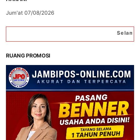
Jum'at 07/08/2026
Selamat Datang di Port
RUANG PROMOSI